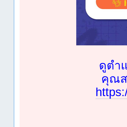
ดูตำแ
คุณสม
https