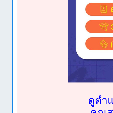
ดูตำแ
คุณสม