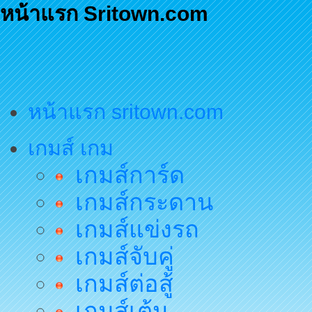
หน้าแรก Sritown.com
หน้าแรก sritown.com
เกมส์ เกม
เกมส์การ์ด
เกมส์กระดาน
เกมส์แข่งรถ
เกมส์จับคู่
เกมส์ต่อสู้
เกมส์เต้น