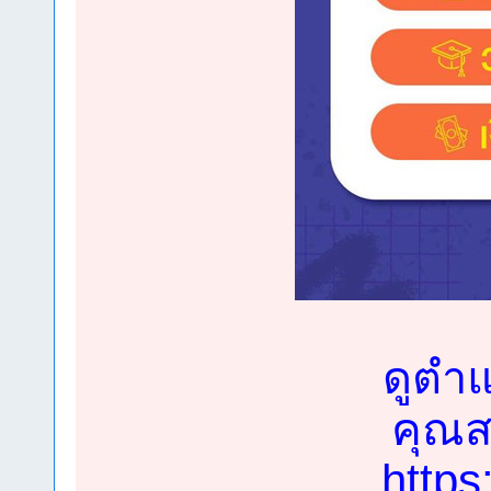
ดูตำแ
คุณสม
https