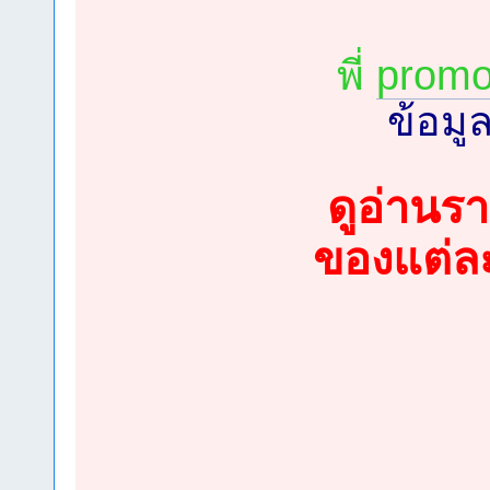
พี่
promo
ข้อมูล
ดูอ่านร
ของแต่ละบ