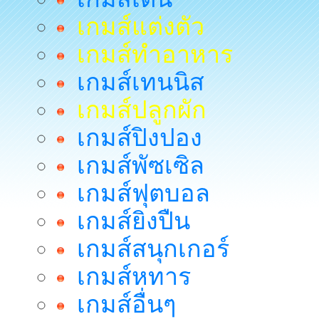
เกมส์แต่งตัว
เกมส์ทำอาหาร
เกมส์เทนนิส
เกมส์ปลูกผัก
เกมส์ปิงปอง
เกมส์พัซเซิล
เกมส์ฟุตบอล
เกมส์ยิงปืน
เกมส์สนุกเกอร์
เกมส์หทาร
เกมส์อื่นๆ