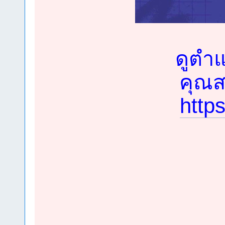
ดูตำแ
คุณสม
http