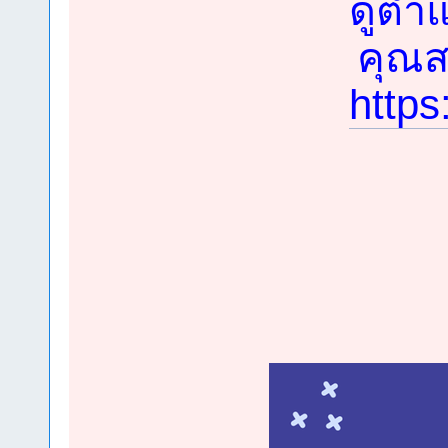
ดูตำแ
คุณสม
https