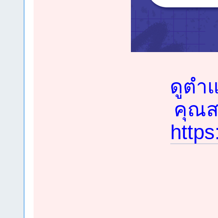
ดูตำแ
คุณสม
https