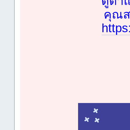
ดูตำแ
คุณสม
https