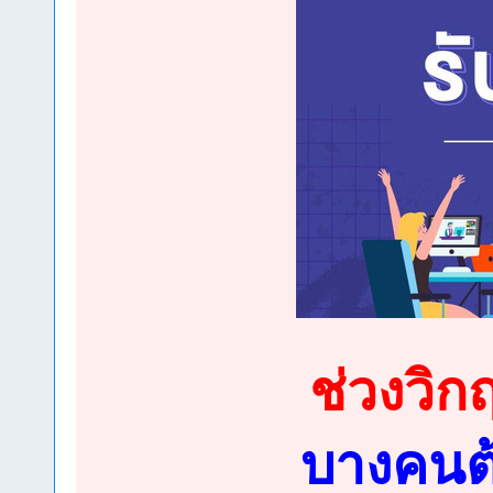
ช่วงวิก
บางคนต