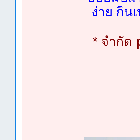
ง่าย กิน
* จำกัด