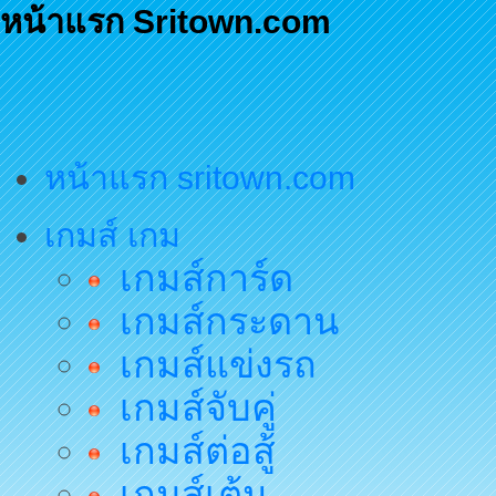
หน้าแรก Sritown.com
หน้าแรก sritown.com
เกมส์ เกม
เกมส์การ์ด
เกมส์กระดาน
เกมส์แข่งรถ
เกมส์จับคู่
เกมส์ต่อสู้
เกมส์เต้น