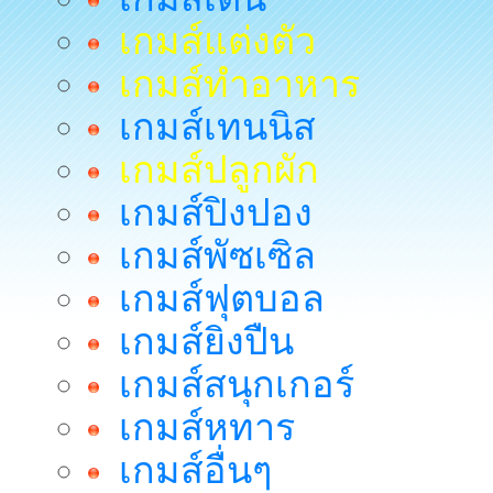
เกมส์แต่งตัว
เกมส์ทำอาหาร
เกมส์เทนนิส
เกมส์ปลูกผัก
เกมส์ปิงปอง
เกมส์พัซเซิล
เกมส์ฟุตบอล
เกมส์ยิงปืน
เกมส์สนุกเกอร์
เกมส์หทาร
เกมส์อื่นๆ