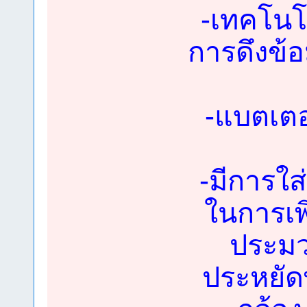
-เทคโนโล
การดึงข้อ
-แบตเตอร
-มีการใส
ในการเพ
ประมว
ประหยัด