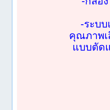
-กล้อ
-ระบบเ
คุณภาพเส
แบบตัดแร