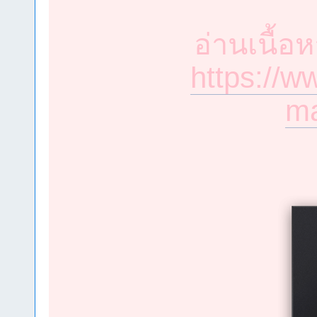
อ่านเนื้อ
https://
ma