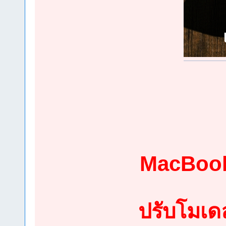
MacBook
ปรับโมเดล