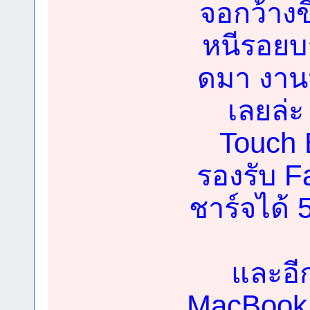
จอกว้างขึ
หนีรอย
ดมา งานน
เลยล่
Touch 
รองรับ 
ชาร์จได้
และอีก
MacBook 