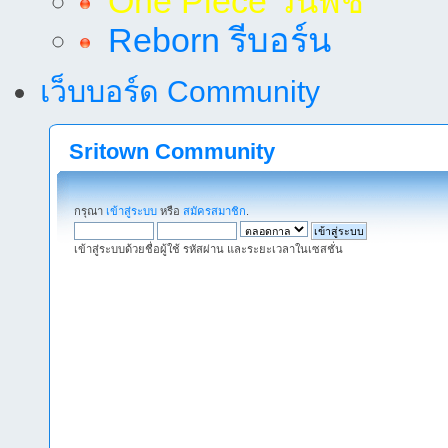
One Piece วันพีช
Reborn รีบอร์น
เว็บบอร์ด Community
Sritown Community
กรุณา
เข้าสู่ระบบ
หรือ
สมัครสมาชิก
.
เข้าสู่ระบบด้วยชื่อผู้ใช้ รหัสผ่าน และระยะเวลาในเซสชั่น