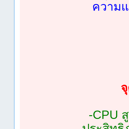
ความแต
จ
-CPU สู
ประสิทธิ