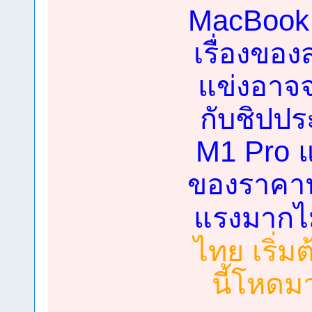
MacBook P
เรื่องของ
แข่งอาจจ
กับชิปปร
M1 Pro 
ของราคานั
แรงมากไม
ไทย เริ่ม
นี้โหดม