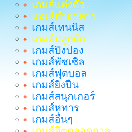
เกมส์แต่งตัว
เกมส์ทำอาหาร
เกมส์เทนนิส
เกมส์ปลูกผัก
เกมส์ปิงปอง
เกมส์พัซเซิล
เกมส์ฟุตบอล
เกมส์ยิงปืน
เกมส์สนุกเกอร์
เกมส์หทาร
เกมส์อื่นๆ
เกมส์ฮิตตลอดกาล