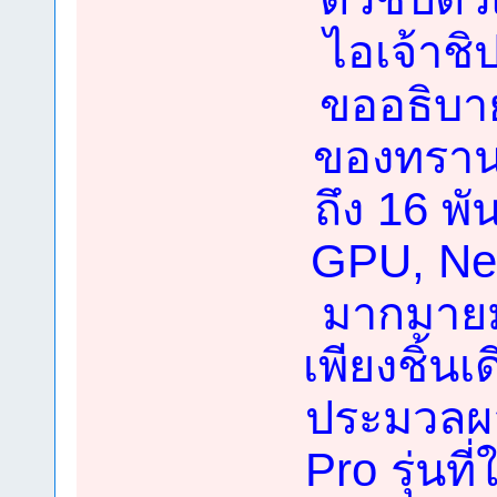
ไอเจ้าชิปต
ขออธิบาย
ของทราน
ถึง 16 พ
GPU, Neu
มากมายม
เพียงชิ้น
ประมวลผล
Pro รุ่นที