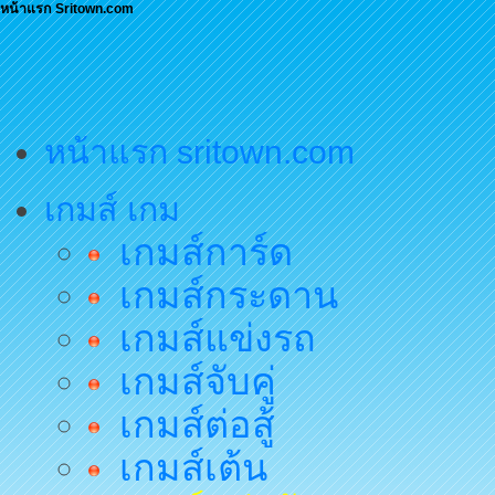
หน้าแรก Sritown.com
หน้าแรก sritown.com
เกมส์ เกม
เกมส์การ์ด
เกมส์กระดาน
เกมส์แข่งรถ
เกมส์จับคู่
เกมส์ต่อสู้
เกมส์เต้น