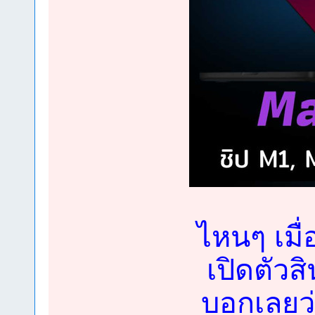
ไหนๆ เมื
เปิดตัวส
บอกเลยว่