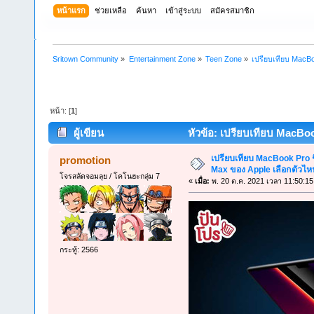
หน้าแรก
ช่วยเหลือ
ค้นหา
เข้าสู่ระบบ
สมัครสมาชิก
Sritown Community
»
Entertainment Zone
»
Teen Zone
»
เปรียบเทียบ MacBo
หน้า: [
1
]
ผู้เขียน
หัวข้อ: เปรียบเทียบ MacBo
(อ่าน 4908 ครั้ง)
เปรียบเทียบ MacBook Pro 
promotion
Max ของ Apple เลือกตัวไหน
โจรสลัดจอมลุย / โคโนฮะกลุ่ม 7
«
เมื่อ:
พ. 20 ต.ค. 2021 เวลา 11:50:15
กระทู้: 2566