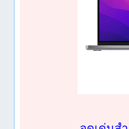
จุดเด่นส