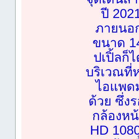
ปี 2021
ภายนอกค
ขนาด 14
ปเปิ้ลก
บริเวณที่
ไอแพดม
ด้วย ซึ่ง
กล้องหน
HD 1080