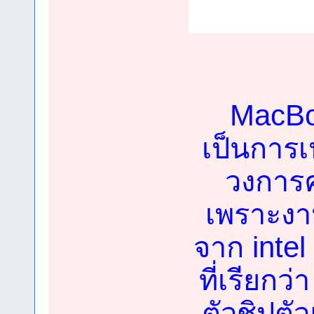
MacBoo
เป็นการเ
วงการค
เพราะงาน
จาก intel
ที่เรียกว
ตัวชิปตัว