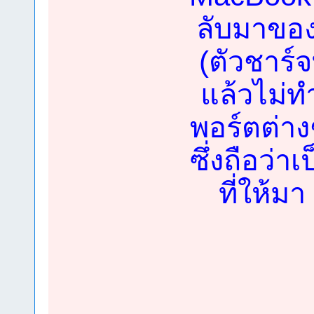
ลับมาขอ
(ตัวชาร์
แล้วไม่ท
พอร์ตต่า
ซึ่งถือว่า
ที่ให้มา