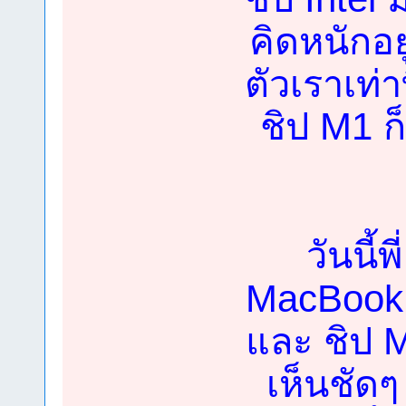
คิดหนักอย
ตัวเราเท่าท
ชิป M1 ก
วันนี้พี
MacBook 
และ ชิป 
เห็นชัดๆ