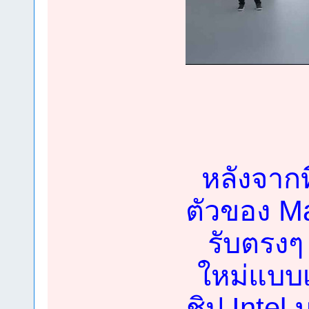
หลังจาก
ตัวของ M
รับตรงๆ
ใหม่แบบเ
ชิป Intel 