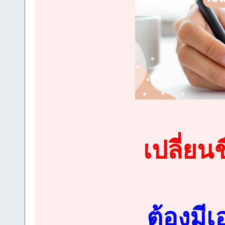
เปลี่ยน
ต้องมีเ