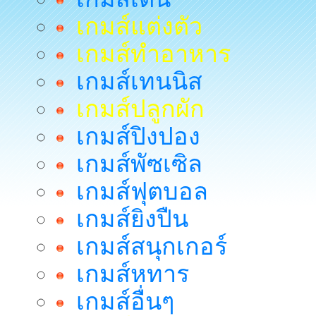
เกมส์แต่งตัว
เกมส์ทำอาหาร
เกมส์เทนนิส
เกมส์ปลูกผัก
เกมส์ปิงปอง
เกมส์พัซเซิล
เกมส์ฟุตบอล
เกมส์ยิงปืน
เกมส์สนุกเกอร์
เกมส์หทาร
เกมส์อื่นๆ