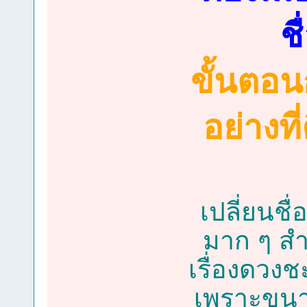
ช
ขั้นตอน
อย่างที
เปลี่ยนชื
มาก ๆ สำ
เรื่องดวงช
เพราะขนาด