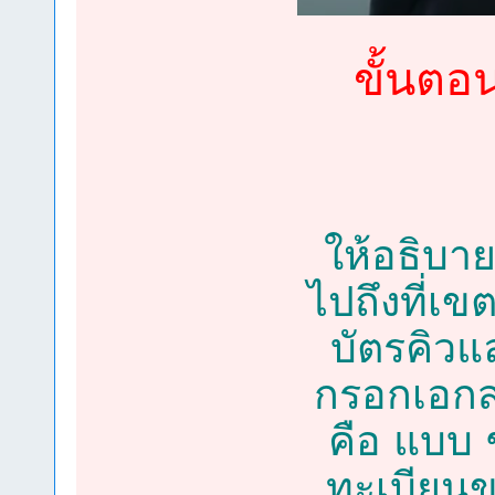
ขั้นต
ให้อธิบาย
ไปถึงที่เข
บัตรคิวแล
กรอกเอกส
คือ แบบ 
ทะเบียนข