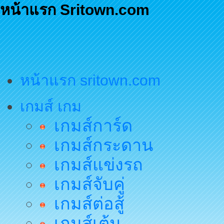
หน้าแรก Sritown.com
หน้าแรก sritown.com
เกมส์ เกม
เกมส์การ์ด
เกมส์กระดาน
เกมส์แข่งรถ
เกมส์จับคู่
เกมส์ต่อสู้
เกมส์เต้น