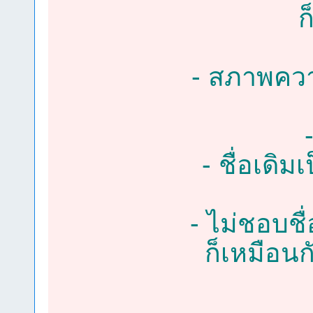
ก
- สภาพความ
- ชื่อเดิ
- ไม่ชอบชื
ก็เหมือนกั