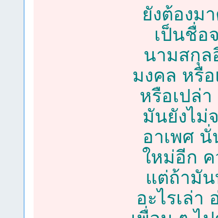
ยังต้องมาด
เป็นชื่
นามสกุลอ
มงคล หรือ
หรือเปล่า
มันยังไม่
อาเพศ นั
ใหม่อีก ค
แต่ถ้ามั
อะไรเล่า อ