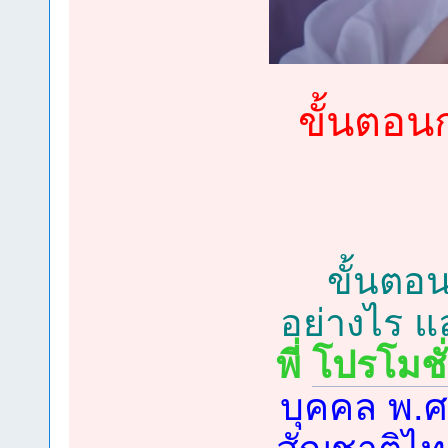
ขั้นตอนก
ขั้นตอ
อย่างไร แ
พี่
โปรโมชั
บุคคล พ.ศ