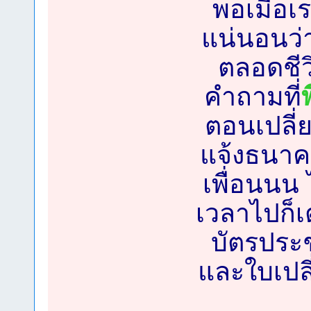
พอเมื่อเร
แน่นอนว่า
ตลอดชีวิ
คำถามที่
พ
ตอนเปลี่ยน
แจ้งธนาคา
เพื่อนนน 
เวลาไปก็
บัตรประ
และใบเปลี