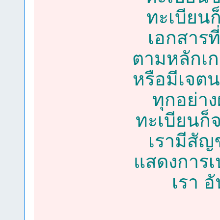
ทะเบียนก
เอกสารที
ตามหลักเกณ
หรือมีเจตน
ทุกอย่า
ทะเบียนก็
เรามีสัญ
แสดงการเปล
เรา อั