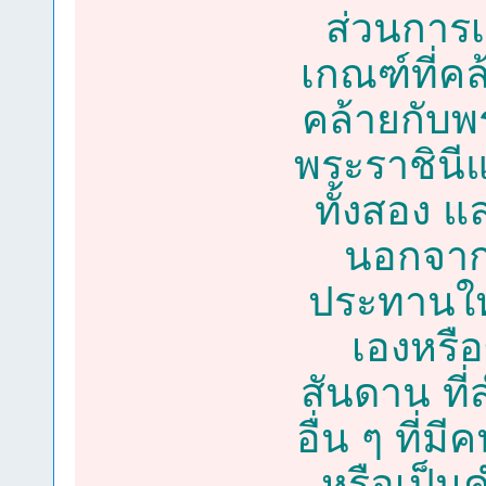
ส่วนการเ
เกณฑ์ที่คล
คล้ายกับ
พระราชิน
ทั้งสอง 
นอกจาก
ประทานให้
เองหรือ
สันดาน ที
อื่น ๆ ที่
หรือเป็น