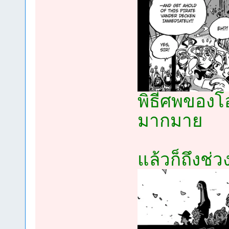
พิธีศพของโอ
มากมาย
แล้วก็ถึงช่