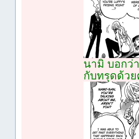
นามิ บอกว่า
กับทรุดด้ว