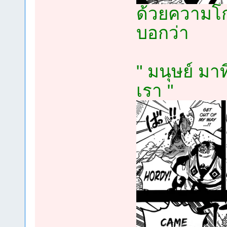
ด้วยความโก
บอกว่า
" มนุษย์ มา
เรา "