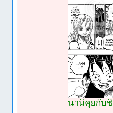
นามิคุยกับชิ