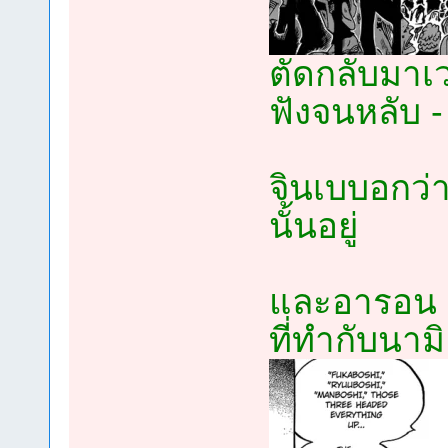
ตัดกลับมาเวล
ฟังจนหลับ -
จินเบบอกว่า
นั้นอยู่
และอารอน ก็
ที่ทำกับนา