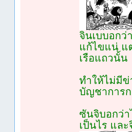
จินเบบอกว่า
แก้ไขแน่ แ
เรือแถวนั้น
ทำให้ไม่มี
บัญชาการกอ
ซันจิบอกว่า
เป็นไร และจิ