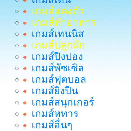
เกมส์แต่งตัว
เกมส์ทำอาหาร
เกมส์เทนนิส
เกมส์ปลูกผัก
เกมส์ปิงปอง
เกมส์พัซเซิล
เกมส์ฟุตบอล
เกมส์ยิงปืน
เกมส์สนุกเกอร์
เกมส์หทาร
เกมส์อื่นๆ