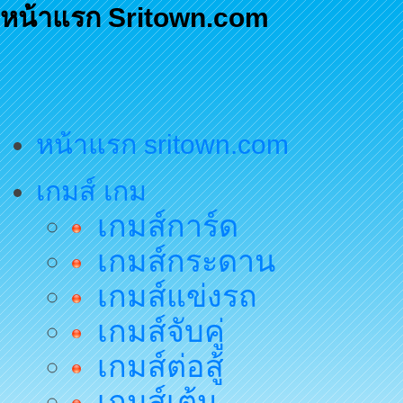
หน้าแรก Sritown.com
หน้าแรก sritown.com
เกมส์ เกม
เกมส์การ์ด
เกมส์กระดาน
เกมส์แข่งรถ
เกมส์จับคู่
เกมส์ต่อสู้
เกมส์เต้น