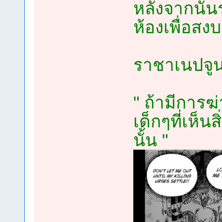
หลังจากนั้น
ห้องเพื่อสงบ
ราชาเนปจูน
" ถ้ามีการฆ
เด็กๆที่เห็นส
นั้น "