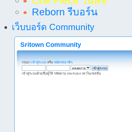
One Piece วันพีช
Reborn รีบอร์น
เว็บบอร์ด Community
Sritown Community
กรุณา
เข้าสู่ระบบ
หรือ
สมัครสมาชิก
.
เข้าสู่ระบบด้วยชื่อผู้ใช้ รหัสผ่าน และระยะเวลาในเซสชั่น