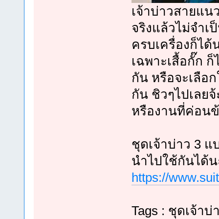
เจ้าบ่าวสายแนว
จริงแล้วไม่จำเป
ครบเครื่องก็ได้
เฉพาะเสื้อกั๊ก ก็
กัน หรือจะเลือกใ
กัน ชิวๆไปเลยจ
หรืองานที่ค่อนข
ชุดเจ้าบ่าว 3 
นำไปใช้กันได้
https://www.sui
Tags : ชุดเจ้าบ่