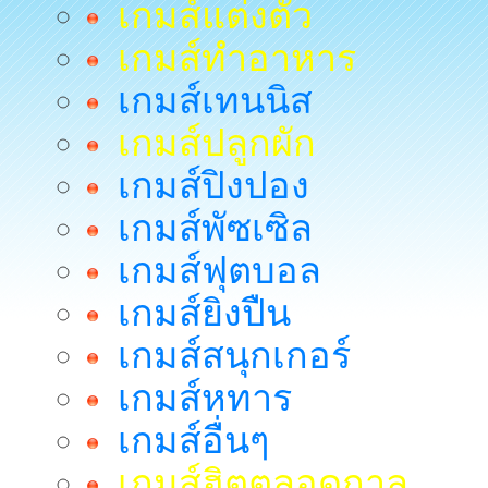
เกมส์แต่งตัว
เกมส์ทำอาหาร
เกมส์เทนนิส
เกมส์ปลูกผัก
เกมส์ปิงปอง
เกมส์พัซเซิล
เกมส์ฟุตบอล
เกมส์ยิงปืน
เกมส์สนุกเกอร์
เกมส์หทาร
เกมส์อื่นๆ
เกมส์ฮิตตลอดกาล