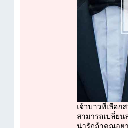
เจ้าบ่าวที่เลือก
สามารถเปลี่ยนลุค
น่ารักถ้าคุณอยาก