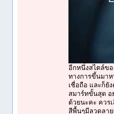
อีกหนึ่งสไตล์ขอ
ทางการขึ้นมาหน่
เชื่อถือ และก็ยั
สมาร์ทขั้นสุด 
ด้วยนะคะ ควรเลื
สีพื้นๆมีลวดลาย