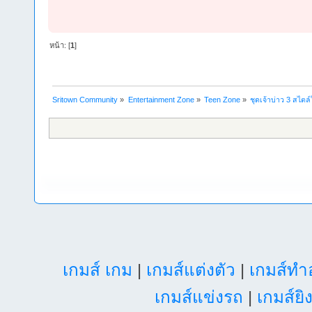
หน้า: [
1
]
Sritown Community
»
Entertainment Zone
»
Teen Zone
»
ชุดเจ้าบ่าว 3 สไตล์
เกมส์ เกม
|
เกมส์แต่งตัว
|
เกมส์ท
เกมส์แข่งรถ
|
เกมส์ยิ