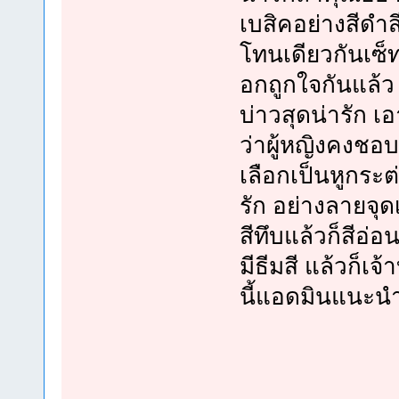
เบสิคอย่างสีดำส
โทนเดียวกันเซ็ทผ
อกถูกใจกันแล้ว 
บ่าวสุดน่ารัก 
ว่าผู้หญิงคงชอบ
เลือกเป็นหูกระต
รัก อย่างลายจุด
สีทึบแล้วก็สีอ
มีธีมสี แล้วก็เจ
นี้แอดมินแนะนำ