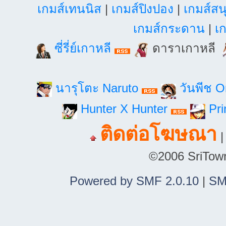
เกมส์เทนนิส
|
เกมส์ปิงปอง
|
เกมส์สน
เกมส์กระดาน
|
เก
ซี่รี่ย์เกาหลี
ดาราเกาหลี
นารุโตะ Naruto
วันพีช 
Hunter X Hunter
Pri
ติดต่อโฆษณา
©2006 SriTown.
Powered by SMF 2.0.10
|
SM