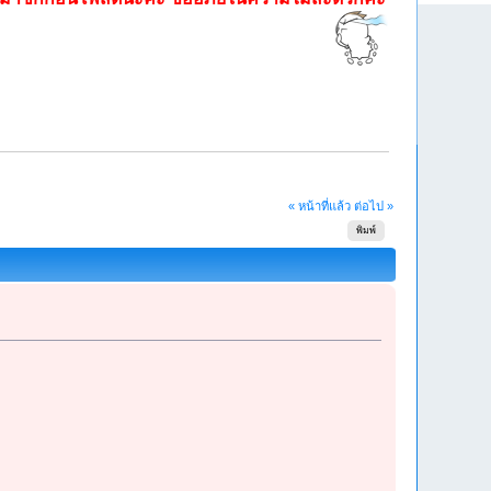
« หน้าที่แล้ว
ต่อไป »
พิมพ์