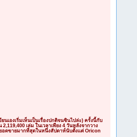
องเริ่มเห็นเป็นเรื่องปกติจนชินไปล่ะ) ครั้งนี้กับ
 2,119,400 เล่ม ในเวลาเพียง 4 วันหลังจากวาง
นยอดขายมากที่สุดในหนึ่งสัปดาห์นับตั้งแต่ Oricon