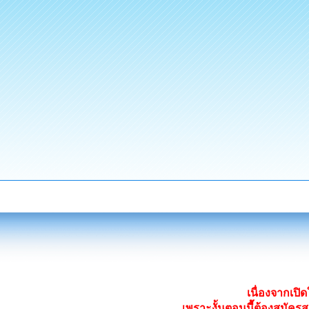
เนื่องจากเป
เพราะงั้นตอนนี้ต้องสมั