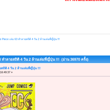
 Piece เล่ม 63 ทำลายสถิติ 4 วัน 2 ล้านเล่มที่ญี่ปุ่น !!!
ำลายสถิติ 4 วัน 2 ล้านเล่มที่ญี่ปุ่น !!! (อ่าน 36970 ครั้ง)
ติ 4 วัน 2 ล้านเล่มที่ญี่ปุ่น !!!
 16:49:37 »