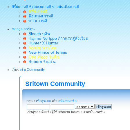
ซีรี่ย์เกาหลี ฟังเพลงเกาหลี ข่าวบันเทิงเกาหลี
ซีรี่ย์เกาหลี
ฟังเพลงเกาหลี
ข่าวเกาหลี
Manga การ์ตูน
Bleach บลีช
Hajime No Ippo ก้าวแรกสู่สังเวียน
Hunter X Hunter
Naruto นารุโตะ
New Prince of Tennis
One Piece วันพีช
Reborn รีบอร์น
เว็บบอร์ด Community
Sritown Community
กรุณา
เข้าสู่ระบบ
หรือ
สมัครสมาชิก
.
เข้าสู่ระบบด้วยชื่อผู้ใช้ รหัสผ่าน และระยะเวลาในเซสชั่น