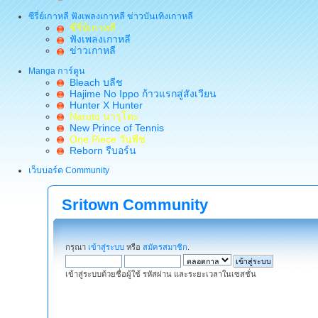
ซีรี่ย์เกาหลี ฟังเพลงเกาหลี ข่าวบันเทิงเกาหลี
ซีรี่ย์เกาหลี
ฟังเพลงเกาหลี
ข่าวเกาหลี
Manga การ์ตูน
Bleach บลีช
Hajime No Ippo ก้าวแรกสู่สังเวียน
Hunter X Hunter
Naruto นารุโตะ
New Prince of Tennis
One Piece วันพีช
Reborn รีบอร์น
เว็บบอร์ด Community
Sritown Community
กรุณา
เข้าสู่ระบบ
หรือ
สมัครสมาชิก
.
เข้าสู่ระบบด้วยชื่อผู้ใช้ รหัสผ่าน และระยะเวลาในเซสชั่น