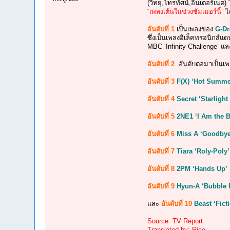
(วิทยุ,โทรทัศน์,อินเตอร์เนต)
“เพลงเต้นในช่วงซัมเมอร์นี้”
ได
อันดับที่ 1
เป็นเพลงของ
G-D
ซึ่งเป็นเพลงอิเล็คทรอนิกส์แ
MBC ‘Infinity Challenge’ แล
อันดับที่ 2
อันดับต่อมาเป็นเ
อันดับที่ 3
F(X) ‘Hot Summe
อันดับที่ 4
Secret ‘Starlight
อันดับที่ 5
2NE1 ‘I Am the B
อันดับที่ 6
Miss A ‘Goodbye
อันดับที่ 7
Tiara ‘Roly-Poly’
อันดับที่ 8
2PM ‘Hands Up’
อันดับที่ 9
Hyun-A ‘Bubble 
และ
อันดับที่ 10
Beast ‘Fict
Source: TV Report
Translated by: Rice