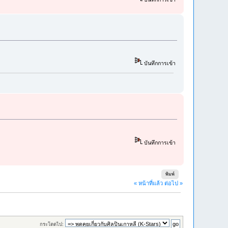
บันทึกการเข้า
บันทึกการเข้า
พิมพ์
« หน้าที่แล้ว
ต่อไป »
กระโดดไป: