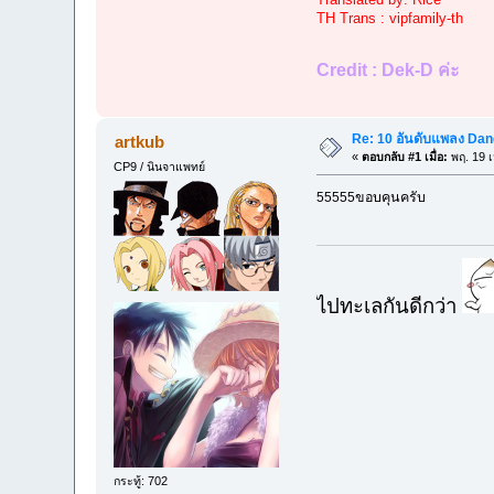
TH Trans : vipfamily-th
Credit : Dek-D ค่ะ
Re: 10 อันดับแพลง Danc
artkub
«
ตอบกลับ #1 เมื่อ:
พฤ. 19 เ
CP9 / นินจาแพทย์
55555ขอบคุนครับ
ไปทะเลกันดีกว่า
กระทู้: 702