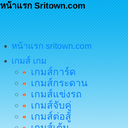
หน้าแรก Sritown.com
หน้าแรก sritown.com
เกมส์ เกม
เกมส์การ์ด
เกมส์กระดาน
เกมส์แข่งรถ
เกมส์จับคู่
เกมส์ต่อสู้
เกมส์เต้น