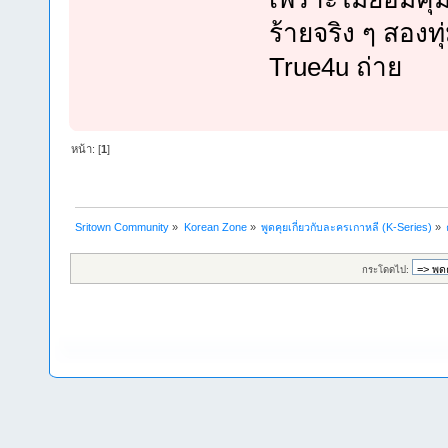
ร้ายจริง ๆ สองทุ
True4u ถ่าย
หน้า: [
1
]
Sritown Community
»
Korean Zone
»
พูดคุยเกี่ยวกับละครเกาหลี (K-Series)
»
กระโดดไป: