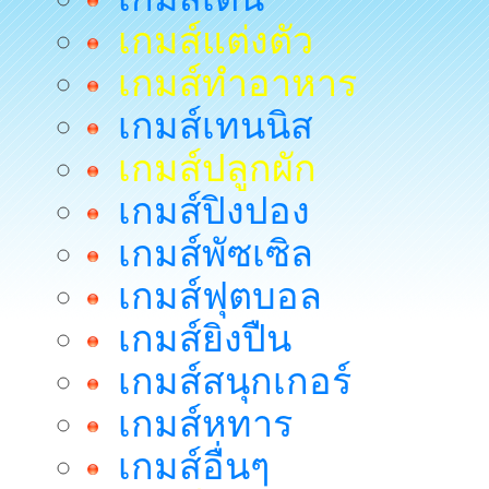
เกมส์แต่งตัว
เกมส์ทำอาหาร
เกมส์เทนนิส
เกมส์ปลูกผัก
เกมส์ปิงปอง
เกมส์พัซเซิล
เกมส์ฟุตบอล
เกมส์ยิงปืน
เกมส์สนุกเกอร์
เกมส์หทาร
เกมส์อื่นๆ