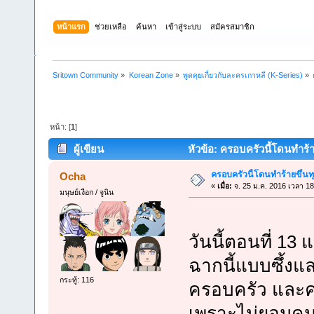
หน้าแรก
ช่วยเหลือ
ค้นหา
เข้าสู่ระบบ
สมัครสมาชิก
Sritown Community
»
Korean Zone
»
พูดคุยเกี่ยวกับละครเกาหลี (K-Series)
»
หน้า: [
1
]
ผู้เขียน
หัวข้อ: ครอบครัวนี้โดนทำร้าย
ครอบครัวนี้โดนทำร้ายขึ้นทุ
Ocha
«
เมื่อ:
จ. 25 ม.ค. 2016 เวลา 18
มนุษย์เงือก / จูนิน
วันนี้ตอนที่ 13
ฉากนี้แบบซึ้งแล
กระทู้: 116
ครอบครัว และคนรั
เพราะไม่ยอมคุมก