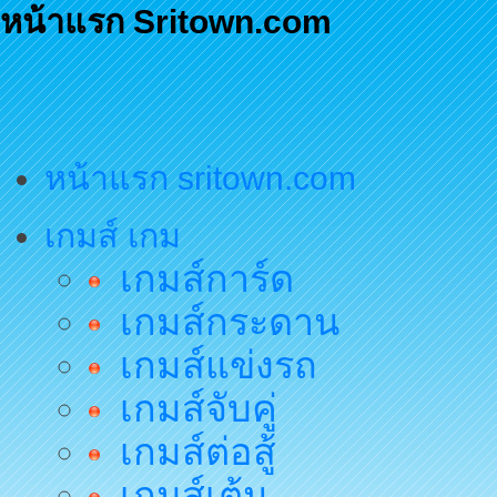
หน้าแรก Sritown.com
หน้าแรก sritown.com
เกมส์ เกม
เกมส์การ์ด
เกมส์กระดาน
เกมส์แข่งรถ
เกมส์จับคู่
เกมส์ต่อสู้
เกมส์เต้น