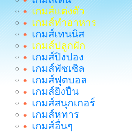
เกมส์แต่งตัว
เกมส์ทำอาหาร
เกมส์เทนนิส
เกมส์ปลูกผัก
เกมส์ปิงปอง
เกมส์พัซเซิล
เกมส์ฟุตบอล
เกมส์ยิงปืน
เกมส์สนุกเกอร์
เกมส์หทาร
เกมส์อื่นๆ