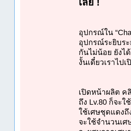
เลย !
อุปกรณ์ใน “Cha
อุปกรณ์ระยิบระยั
กันไม่น้อย ยังไ
งั้นเดี๋ยวเราไป
เปิดหน้าผลิต คลิ
ถึง Lv.80 ก็จะใ
ใช้เศษชุดแดงถึง
จะใช้จำนวนเศษช