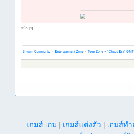
หน้า: [
1
]
Sritown Community
»
Entertainment Zone
»
Teen Zone
»
“Chaos Era” GMTh
เกมส์ เกม
|
เกมส์แต่งตัว
|
เกมส์ท