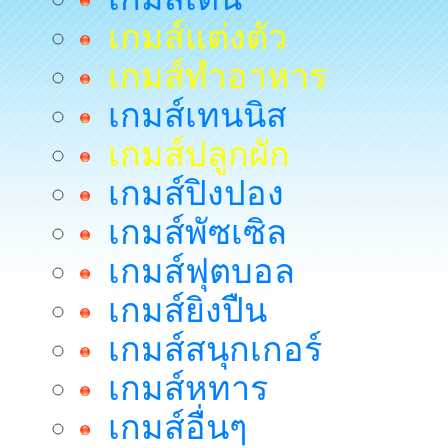
เกมส์แต่งตัว
เกมส์ทำอาหาร
เกมส์เทนนิส
เกมส์ปลูกผัก
เกมส์ปิงปอง
เกมส์พัซเซิล
เกมส์ฟุตบอล
เกมส์ยิงปืน
เกมส์สนุกเกอร์
เกมส์หทาร
เกมส์อื่นๆ