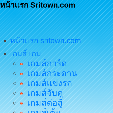
หน้าแรก Sritown.com
หน้าแรก sritown.com
เกมส์ เกม
เกมส์การ์ด
เกมส์กระดาน
เกมส์แข่งรถ
เกมส์จับคู่
เกมส์ต่อสู้
เกมส์เต้น