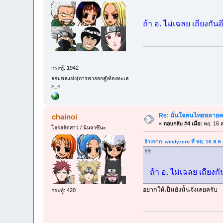
ถ้า อ. ไม่เฉลย เถียงกันอ
กระทู้: 1942
จอมพลแห่ง(การพาออกสู่)ท้องทะเล
>_<
Re: มั่นใจคนไทยหลายคนท
chainoi
«
ตอบกลับ #4 เมื่อ:
พฤ. 16 ส
โจรสลัดสาว / นินจาซึนะ
อ้างจาก: windyzero ที่ พฤ. 16 ส.ค
ถ้า อ. ไม่เฉลย เถียงกั
อยากให้เป็นยังนั้นจังเลยครับ
กระทู้: 420