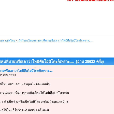
ฮเฮะ แปลไทย
»
มั่นใจคนไทยหลายคนที่ทายหรือเดาว่าโทบิคือโอบิโตะก็เพราะ....
นที่ทายหรือเดาว่าโทบิคือโอบิโตะก็เพราะ.... (อ่าน 38632 ครั้ง)
ยหรือเดาว่าโทบิคือโอบิโตะก็เพราะ....
ลา 04:17:44 »
ช่ไหม อย่าบอกนะว่าคุณไม่คิดแบบนั้น
เห็นจากที่ต่างๆๆจะยัดเยียดให้โทบิคือโอบิโตะกัน
นะ ถ้าเป็นร่างหรือเป็นโอบิโตะจะต้องมีรอยแผลบ้าง
ช้ใหม่ก็ใช่ว่าจะดี แต่เนตรก็ไม่แน่