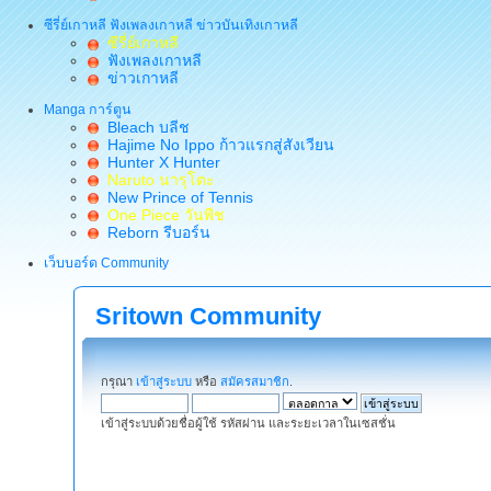
ซีรี่ย์เกาหลี ฟังเพลงเกาหลี ข่าวบันเทิงเกาหลี
ซีรี่ย์เกาหลี
ฟังเพลงเกาหลี
ข่าวเกาหลี
Manga การ์ตูน
Bleach บลีช
Hajime No Ippo ก้าวแรกสู่สังเวียน
Hunter X Hunter
Naruto นารุโตะ
New Prince of Tennis
One Piece วันพีช
Reborn รีบอร์น
เว็บบอร์ด Community
Sritown Community
กรุณา
เข้าสู่ระบบ
หรือ
สมัครสมาชิก
.
เข้าสู่ระบบด้วยชื่อผู้ใช้ รหัสผ่าน และระยะเวลาในเซสชั่น