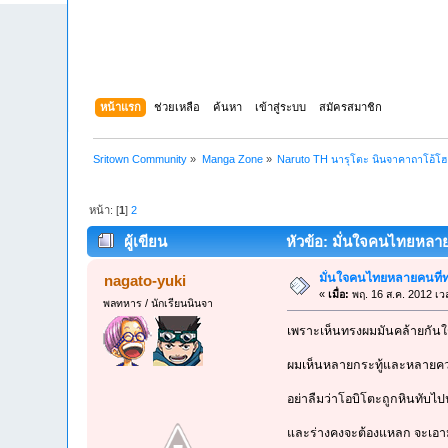
หน้าแรก
ช่วยเหลือ
ค้นหา
เข้าสู่ระบบ
สมัครสมาชิก
Sritown Community
»
Manga Zone
»
Naruto TH นารุโตะ นินจาคาถาโอ้โ
หน้า: [
1
]
2
ผู้เขียน
หัวข้อ: มั่นใจคนไทยหลายค
มั่นใจคนไทยหลายคนที่ทา
nagato-yuki
«
เมื่อ:
พฤ. 16 ส.ค. 2012 เว
พลทหาร / นักเรียนนินจา
เพราะเห็นทรงผมมันคล้ายกันใ
ผมเห็นหลายกระทู้และหลายความ
อย่าลืมว่าโอบิโตะถูกหินทับไป
และร่างคงจะต้องแหลก จะเอามาใ