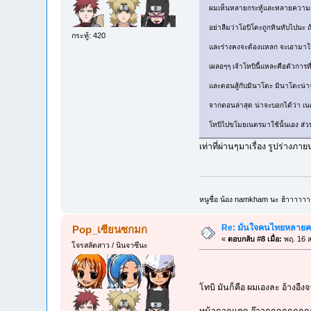
ผมเห็นหลายกระทู้และหลายความเห็
อย่าลืมว่าโอบิโตะถูกหินทับไปนะ ถ
กระทู้: 420
และร่างคงจะต้องแหลก จะเอามาใช้ใ
เผลอๆๆ เจ้าโทบินี้แหละคือตัวการที่
และตอนสู้กับมินาโตะ มินาโตะน่า
จากตอนล่าสุด น่าจะบอกได้ว่า เ
โทบิไปขโมยเนตรมาใช้นั้นเอง ส่วน
เท่าที่ผ่านๆมาเรื่อง รูปร่างภ
หนูชื่อ น้อง namkham นะ ฮ้าาาาา
Re: มั่นใจคนไทยหลายคนท
Pop_เซียนซกมก
«
ตอบกลับ #8 เมื่อ:
พฤ. 16 ส
โจรสลัดสาว / นินจาซึนะ
โทบิ มันก็คือ ผมเองละ อ้างอ
หน้ากากแตก อ๊าากกกกกกกกกกก