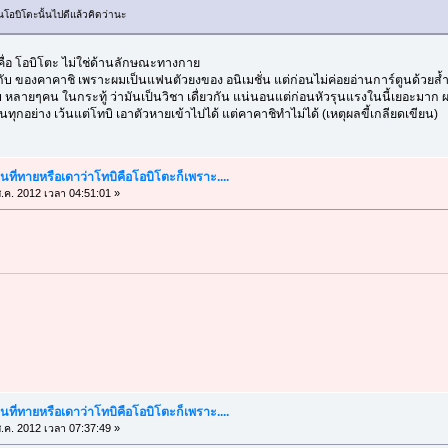
โอบิโตะนั้นไปดีแล้วคิดว่านะ
บิ คื่อ โอบิโตะ ไม่ใช่ด้านลักษณะทางกาย
ีอนกับ ของคาคาชิ เพราะผมเป็นแฟนตัวยงของ อนิเมชั่น แต่ก่อนไม่ค่อยอ่านการ์ตูนด้วยส้
บ หลายๆคน ในกระทู้ ว่ามันเป็นวิชา เดื่ยวกัน แน่นอนแต่ก่อนหัวรุนแรงในนี้เยอะมาก 
นทุกอย่าง เว้นแต่โทบิ เอาตัวหายเข้าไปได้ แต่คาคาชิทำไม่ได้ (เหตุผลขี้เกลียดเขียน)
ี่ทายหรือเดาว่าโทบิคือโอบิโตะก็เพราะ....
.ค. 2012 เวลา 04:51:01 »
ี่ทายหรือเดาว่าโทบิคือโอบิโตะก็เพราะ....
.ค. 2012 เวลา 07:37:49 »