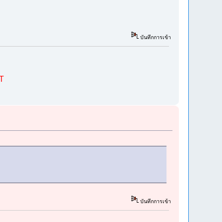
บันทึกการเข้า
ST
บันทึกการเข้า