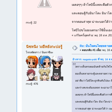
เผลอๆๆ เจ้าโทบินี้แหละคือตัวกา
และตอนสู้กับมินาโตะ มินาโต
จากตอนล่าสุด น่าจะบอกได้ว่
กระทู้: 22
โทบิไปขโมยเนตรมาใช้นั้นเอง 
«
แก้ไขครั้งสุดท้าย: พฤ. 16 ส.ค. 
Re: มั่นใจคนไทยหลายคนท
นิชหนิง วงอีหยังกะบ่อรู้
«
ตอบกลับ #1 เมื่อ:
พฤ. 16 ส
โจรสลัดสาว / นินจาซึนะ
อ้างจาก: nagato-yuki ที่ พฤ. 16 ส
เพราะเห็นทรงผมมันคล้ายกันใช่ไห
ผมเห็นหลายกระทู้และหลายความเห็
อย่าลืมว่าโอบิโตะถูกหินทับไปนะ ถ
กระทู้: 476
และร่างคงจะต้องแหลก จะเอามาใช้ใ
เผลอๆๆ เจ้าโทบินี้แหละคือตัวการที่
และตอนสู้กับมินาโตะ มินาโตะน่า
จากตอนล่าสุด น่าจะบอกได้ว่า เ