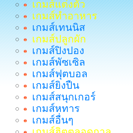
เกมส์แต่งตัว
เกมส์ทำอาหาร
เกมส์เทนนิส
เกมส์ปลูกผัก
เกมส์ปิงปอง
เกมส์พัซเซิล
เกมส์ฟุตบอล
เกมส์ยิงปืน
เกมส์สนุกเกอร์
เกมส์หทาร
เกมส์อื่นๆ
เกมส์ฮิตตลอดกาล