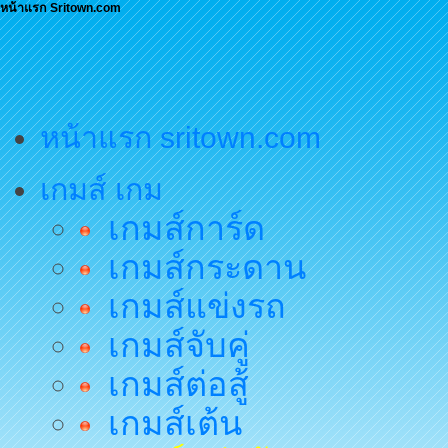
หน้าแรก Sritown.com
หน้าแรก sritown.com
เกมส์ เกม
เกมส์การ์ด
เกมส์กระดาน
เกมส์แข่งรถ
เกมส์จับคู่
เกมส์ต่อสู้
เกมส์เต้น