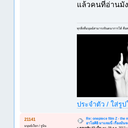
แล้วคนที่อ่านมัง
ทุกสิ่งที่มนุษย์สามารถจินตนาการได้ คือคว
ประจำตัว / ใส่รู
Re: onepiece film Z - the m
21141
อาโอคิยิ มาแจมนี่ เรื่องมันจ
มนุษย์เงือก / จูนิน
«
ตอบกลับ #2 เมื่อ:
พฤ. 09 ส.ค. 2012 เ