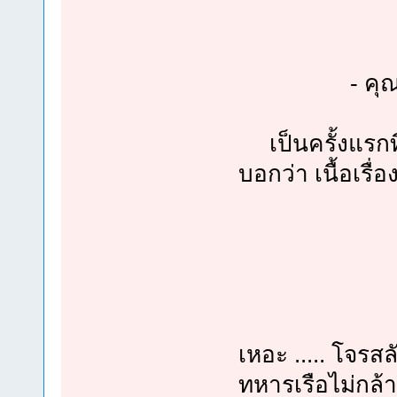
- คุณคิดว่า
เป็นครั้งแรกที่
บอกว่า เนื้อเรื่
**** ผมขอลุ
เหอะ ..... โจร
ทหารเรือไม่กล้าจ