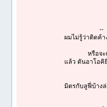
-- ที่ อาโอ
ผมไม่รู้ว่าติดค้
หรือจะเพราะท
แล้ว ดันอาโอคิย
.........
มิตรกับลูฟี่บ้างล
จากตอนเจอ