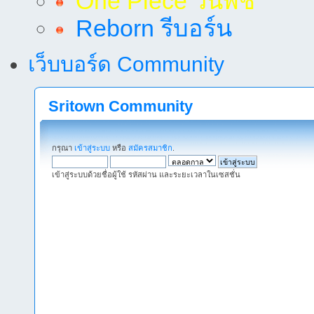
One Piece วันพีช
Reborn รีบอร์น
เว็บบอร์ด Community
Sritown Community
กรุณา
เข้าสู่ระบบ
หรือ
สมัครสมาชิก
.
เข้าสู่ระบบด้วยชื่อผู้ใช้ รหัสผ่าน และระยะเวลาในเซสชั่น