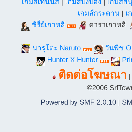
เกมส์เทนนิส
|
เกมส์ปิงปอง
|
เกมส์สน
เกมส์กระดาน
|
เก
ซี่รี่ย์เกาหลี
ดาราเกาหลี
นารุโตะ Naruto
วันพีช 
Hunter X Hunter
Pri
ติดต่อโฆษณา
©2006 SriTown.
Powered by SMF 2.0.10
|
SM