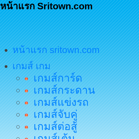
หน้าแรก Sritown.com
หน้าแรก sritown.com
เกมส์ เกม
เกมส์การ์ด
เกมส์กระดาน
เกมส์แข่งรถ
เกมส์จับคู่
เกมส์ต่อสู้
เกมส์เต้น