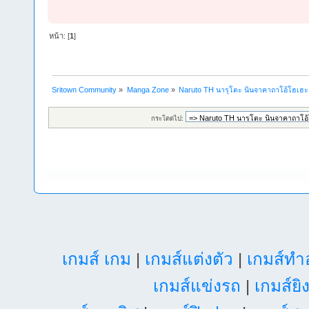
หน้า: [
1
]
Sritown Community
»
Manga Zone
»
Naruto TH นารุโตะ นินจาคาถาโอ้โฮเฮ
กระโดดไป:
เกมส์ เกม
|
เกมส์แต่งตัว
|
เกมส์ท
เกมส์แข่งรถ
|
เกมส์ยิ