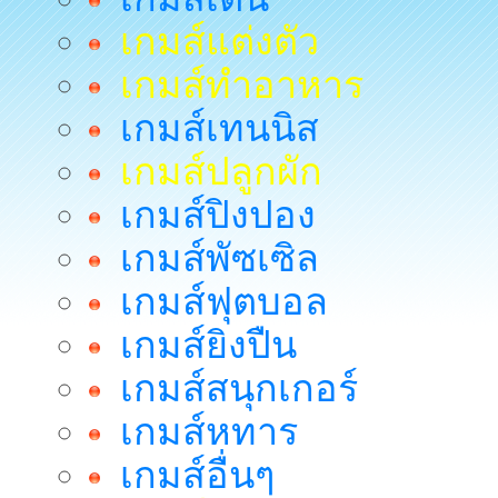
เกมส์แต่งตัว
เกมส์ทำอาหาร
เกมส์เทนนิส
เกมส์ปลูกผัก
เกมส์ปิงปอง
เกมส์พัซเซิล
เกมส์ฟุตบอล
เกมส์ยิงปืน
เกมส์สนุกเกอร์
เกมส์หทาร
เกมส์อื่นๆ