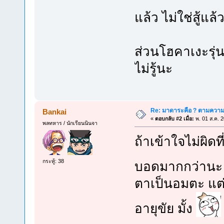
แล้ว ไม่ใช่สู้แ
ส่วนโฮคาเงะรุ่
ไม่รู้นะ
Re: มาดาระคือ ? ตามความ
Bankai
«
ตอบกลับ #2 เมื่อ:
พ. 01 ส.ค. 
พลทหาร / นักเรียนนินจา
ถ้าเข้าใจไม่ผิดท
กระทู้: 38
บอดมากกว่าน
ตาเป็นอมตะ แต่
อายุขัย มั้ง