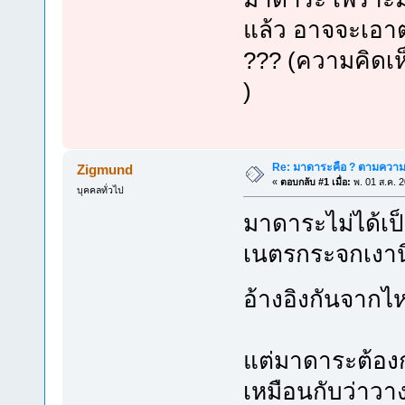
แล้ว อาจจะเอาต
??? (ความคิดเห็
)
Re: มาดาระคือ ? ตามความ
Zigmund
«
ตอบกลับ #1 เมื่อ:
พ. 01 ส.ค. 
บุคคลทั่วไป
มาดาระไม่ได้เป็
เนตรกระจกเงานิร
อ้างอิงกันจาก
แต่มาดาระต้อง
เหมือนกับว่าวา