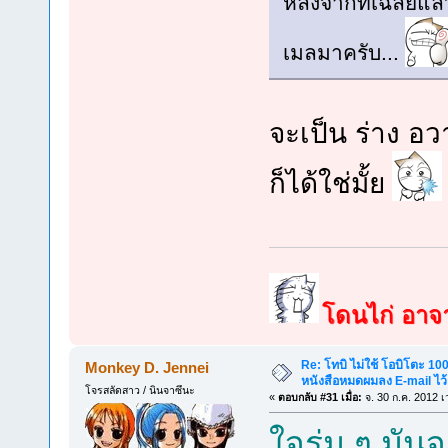
หลังจากที่เฉลยแล้ว
เมลมาครับ...
จะเป็น ร่าง อว
ก็ได้ใช่มั้ย
โดนไก่ อาจาร
Re: โทบิ ไม่ใช้ โอบิโตะ 100
Monkey D. Jennei
หนังสือหมดผมลง E-mail ไว้
โจรสลัดสาว / นินจาซึนะ
«
ตอบกลับ #31 เมื่อ:
จ. 30 ก.ค. 2012 เ
ใจร่ม ๆ มันจ