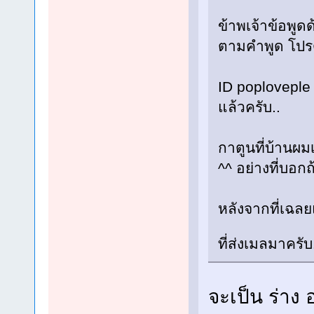
ข้าพเจ้าข้อพูด
ตามคำพูด โปร
ID poploveple
แล้วครับ..
กาตูนที่บ้านผม
^^ อย่างที่บอก
หลังจากที่เฉลย
ที่ส่งเมลมาครับ
จะเป็น ร่าง 