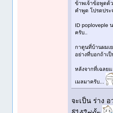
ข้าพเจ้าข้อพูดด
คำพูด โปรดประ
ID poploveple น
ครับ..
กาตูนที่บ้านผมเย
อย่างที่บอกถ้าเ
หลังจากที่เฉลยแล
เมลมาครับ...
จะเป็น ร่าง อ