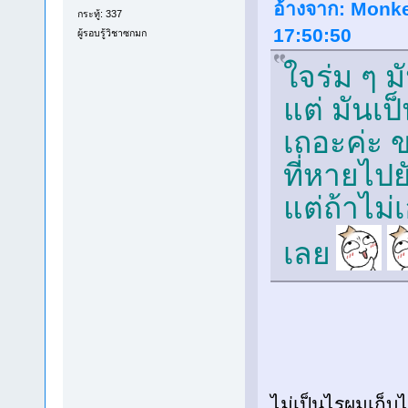
อ้างจาก: Monkey
กระทู้: 337
17:50:50
ผู้รอบรู้วิชาซกมก
ใจร่ม ๆ ม
แต่ มันเป
เถอะค่ะ ขอ
ที่หายไปยั
แต่ถ้าไม่
เลย
ไม่เป็นไรผมเก็บไ