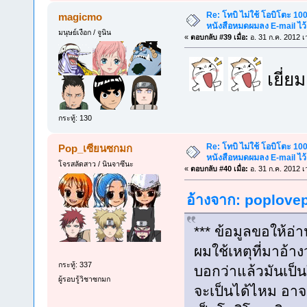
Re: โทบิ ไม่ใช้ โอบิโตะ 100
magicmo
หนังสือหมดผมลง E-mail ไว้
มนุษย์เงือก / จูนิน
«
ตอบกลับ #39 เมื่อ:
อ. 31 ก.ค. 2012 เ
เยี่ย
กระทู้: 130
Re: โทบิ ไม่ใช้ โอบิโตะ 100
Pop_เซียนซกมก
หนังสือหมดผมลง E-mail ไว้
โจรสลัดสาว / นินจาซึนะ
«
ตอบกลับ #40 เมื่อ:
อ. 31 ก.ค. 2012 เ
อ้างจาก: poplovepl
*** ข้อมูลขอให้อ่า
ผมใช้เหตุที่มาอ้าง
กระทู้: 337
บอกว่าแล้วมันเป็
ผู้รอบรู้วิชาซกมก
จะเป็นได้ไหม อาจจ