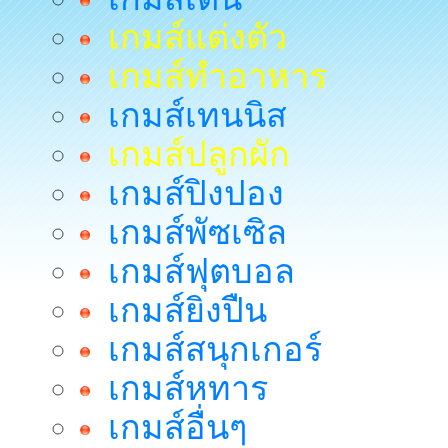
เกมส์แต่งตัว
เกมส์ทำอาหาร
เกมส์เทนนิส
เกมส์ปลูกผัก
เกมส์ปิงปอง
เกมส์พัซเซิล
เกมส์ฟุตบอล
เกมส์ยิงปืน
เกมส์สนุกเกอร์
เกมส์หทาร
เกมส์อื่นๆ