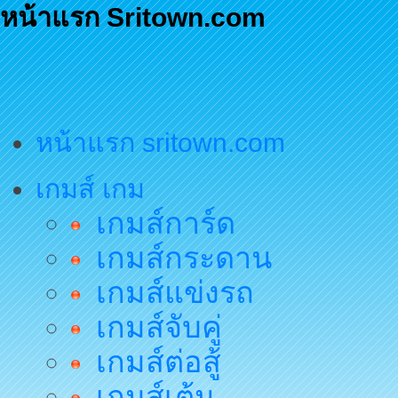
หน้าแรก Sritown.com
หน้าแรก sritown.com
เกมส์ เกม
เกมส์การ์ด
เกมส์กระดาน
เกมส์แข่งรถ
เกมส์จับคู่
เกมส์ต่อสู้
เกมส์เต้น