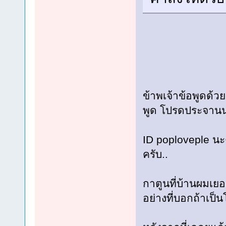
ข้าพเจ้าข้อพูดด้
พูด โปรดประจานน
ID poploveple นะ
ครับ..
กาตูนที่บ้านผมเยอ
อย่างที่บอกถ้าเป็