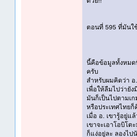
ด้วย!!
ตอนที่ 595 ที่มัน
นี้คือข้อมูลทั้งห
ครับ
สำหรับผมคิดว่า อ
เพื่อให้ลืมไปว่าย
มันก็เป็นไปตามเก
หรือประเทศไทยก็ค
เมื่อ อ. เขารู้อยู่
เขาจะเอาโอบิโตะม
ก็แง่อยู่ละ ลองไป