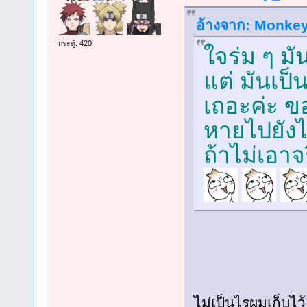
อ้างจาก: Monkey 
กระทู้: 420
ใจร่ม ๆ มั
แต่ มันเป็
เถอะค่ะ ของ
หายไปยังไม
ถ้าไม่เอาจ
ไม่เป็นไรผมเก็บไว