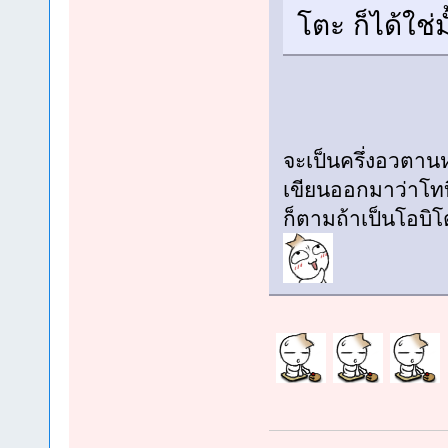
โตะ ก็ได้ใช่มั
จะเป็นครึ่งอวตานห
เขียนออกมาว่าโทบ
ก็ตามถ้าเป็นโอบิโ