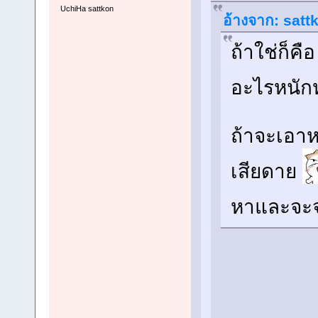
UchiHa sattkon
อ้างจาก: sattk
ถ้าใช่ก็คือ
อะไรหนั
ถ้าจะเอาห
เสียดาย
หาและจะจ