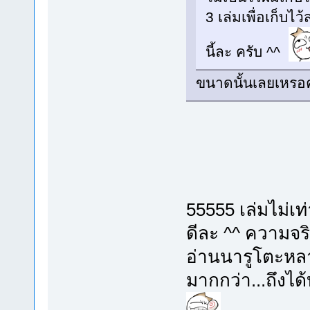
3 เล่มเพื่อเก็บไว
นี้ละ ครับ ^^
ขนาดนั้นเลยเหรอค
55555 เล่มไม่เ
ดีละ ^^ ความจริ
อ่านนารูโตะหลา
มากกว่า...ถึงได