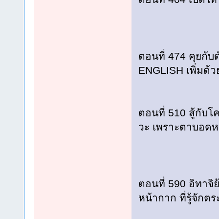
ตอนที่ 474 คุยกั
ENGLISH เพิ่มด้วย
ตอนที่ 510 สู้กับโ
วะ เพราะตาบอดหลั
ตอนที่ 590 อิทาจิ
หน้ากาก ที่รู้จัก