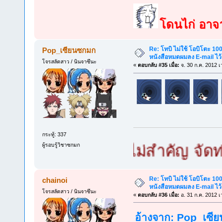
โดนไก่ อาจาร
Re: โทบิ ไม่ใช้ โอบิโตะ 100
Pop_เซียนซกมก
หนังสือหมดผมลง E-mail ไว้
โจรสลัดสาว / นินจาซึนะ
«
ตอบกลับ #35 เมื่อ:
จ. 30 ก.ค. 2012 เ
กระทู้: 337
ผู้รอบรู้วิชาซกมก
มก เล็กใหญ่ไม่สำคัญ จัดท่ายากไ
Re: โทบิ ไม่ใช้ โอบิโตะ 100
chainoi
หนังสือหมดผมลง E-mail ไว้
โจรสลัดสาว / นินจาซึนะ
«
ตอบกลับ #36 เมื่อ:
อ. 31 ก.ค. 2012 เ
อ้างจาก: Pop_เซีย