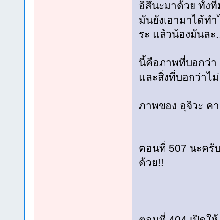
อิสึนะมาด้วย ทั้
มันยังเอามาได้ทำ
ระ แล้วน้องมันละ
นี้คือภาพที่บอกว่
และสิ่งที่บอกว่าไ
ภาพของ อุจิวะ คาง
ตอนที่ 507 นะครั
ด้วย!!
ตอนที่ 404 เปิดให