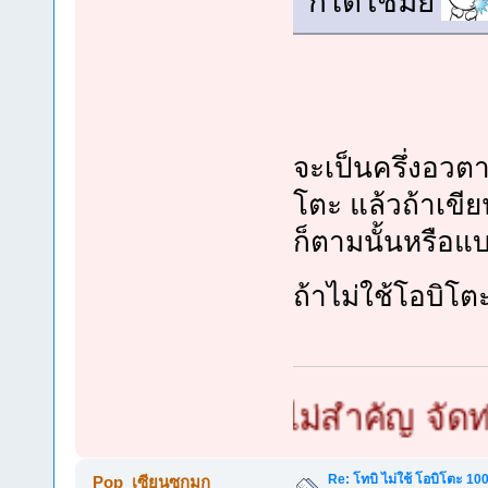
ก็ได้ใช่มั้ย
จะเป็นครึ่งอวตา
โตะ แล้วถ้าเขี
ก็ตามนั้นหรือแ
ถ้าไม่ใช้โอบิโต
มก เล็กใหญ่ไม่สำคัญ จัดท่ายากไ
Re: โทบิ ไม่ใช้ โอบิโตะ 100
Pop_เซียนซกมก