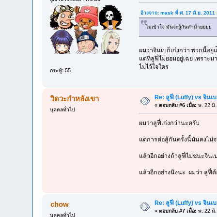
อ้างจาก: mask ที่ ศ. 17 มิ.ย. 2011
ไม่เข้าใจ มันจะสู้กันทำม้ายยยย
ผมว่าจินเบก็เก่งกว่า พวกนี้อยู่แ
แต่ที่ลูฟี่ไม่ยอมอยู่เฉย เพราะ
ไม่ไว้ใจใคร
กระทู้: 55
Re: ลูฟี่ (Luffy) vs จิน
วิดวะกำหลังเขา
«
ตอบกลับ #6 เมื่อ:
พ. 22 มิ
บุคคลทั่วไป
ผมว่าลูฟี่เก่งกว่านะครับ
แต่การต่อสู้กันครั้งนี้มันคงไม่
แล้วอีกอย่างถ้าลูฟี่ไม่ชนะจิน
แล้วอีกอย่างนึงนะ ผมว่า ลูฟี
Re: ลูฟี่ (Luffy) vs จิน
chow
«
ตอบกลับ #7 เมื่อ:
พ. 22 มิ
บุคคลทั่วไป