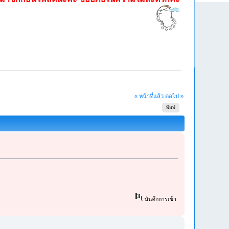
« หน้าที่แล้ว
ต่อไป »
พิมพ์
บันทึกการเข้า