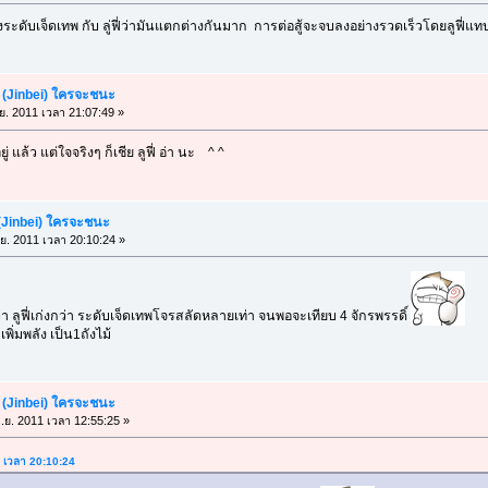
ดับเจ็ดเทพ กับ ลู่ฟี่ว่ามันแตกต่างกันมาก การต่อสู้จะจบลงอย่างรวดเร็วโดยลูฟี่แ
เบ (Jinbei) ใครจะชนะ
.ย. 2011 เวลา 21:07:49 »
ู่ แล้ว แต่ใจจริงๆ ก็เชีย ลูฟี่ อ่า นะ ^ ^
บ (Jinbei) ใครจะชนะ
.ย. 2011 เวลา 20:10:24 »
า ลูฟี่เก่งกว่า ระดับเจ็ดเทพโจรสลัดหลายเท่า จนพอจะเทียบ 4 จักรพรรดิ์
ิ่มพลัง เป็น1ถังไม้
เบ (Jinbei) ใครจะชนะ
ิ.ย. 2011 เวลา 12:55:25 »
1 เวลา 20:10:24