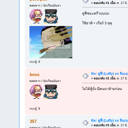
«
ตอบกลับ #1 เมื่อ:
ศ. 17 มิ
พลทหาร / นักเรียนนินจา
ลูฟี่ชนะคร๊าบบบบ
ใช้ฮาคิ + เกียร์ 3 หุหุ
กระทู้: 9
Re: ลูฟี่ (Luffy) vs จิน
boss
«
ตอบกลับ #2 เมื่อ:
ศ. 17 มิ
พลทหาร / นักเรียนนินจา
ไม่ได้สู้มั่ง มีคนมาห้ามก่อน
กระทู้: 9
Re: ลูฟี่ (Luffy) vs จิน
357
«
ตอบกลับ #3 เมื่อ:
ศ. 17 มิ
พลทหาร / นักเรียนนินจา