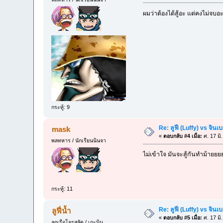
ผมว่าต้องได้สู้อะ แต่คงไม่จบอะ
กระทู้: 9
Re: ลูฟี่ (Luffy) vs จิน
mask
«
ตอบกลับ #4 เมื่อ:
ศ. 17 มิ
พลทหาร / นักเรียนนินจา
ไม่เข้าใจ มันจะสู้กันทำม้ายยย
กระทู้: 11
Re: ลูฟี่ (Luffy) vs จิน
ลูฟี่น้ำ
«
ตอบกลับ #5 เมื่อ:
ศ. 17 มิ
ลูกเรือโจรสลัด / เกะนิน