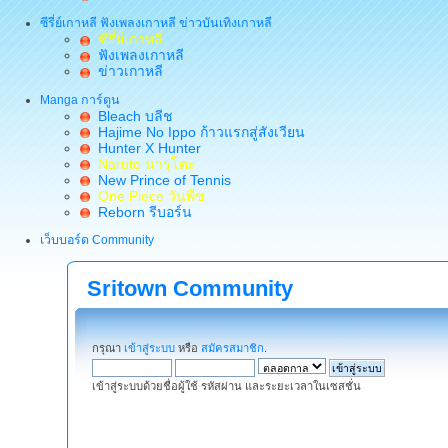
ซีรี่ย์เกาหลี ฟังเพลงเกาหลี ข่าวบันเทิงเกาหลี
ซีรี่ย์เกาหลี
ฟังเพลงเกาหลี
ข่าวเกาหลี
Manga การ์ตูน
Bleach บลีช
Hajime No Ippo ก้าวแรกสู่สังเวียน
Hunter X Hunter
Naruto นารุโตะ
New Prince of Tennis
One Piece วันพีช
Reborn รีบอร์น
เว็บบอร์ด Community
Sritown Community
กรุณา
เข้าสู่ระบบ
หรือ
สมัครสมาชิก
.
เข้าสู่ระบบด้วยชื่อผู้ใช้ รหัสผ่าน และระยะเวลาในเซสชั่น