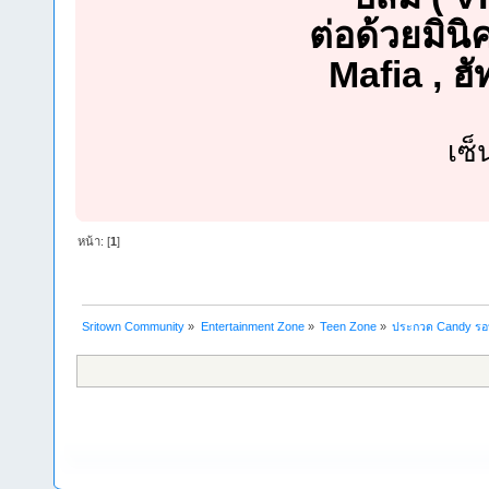
ต่อด้วยมิน
Mafia , ฮ
เซ็
หน้า: [
1
]
Sritown Community
»
Entertainment Zone
»
Teen Zone
»
ประกวด Candy รอบช