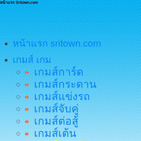
หน้าแรก Sritown.com
หน้าแรก sritown.com
เกมส์ เกม
เกมส์การ์ด
เกมส์กระดาน
เกมส์แข่งรถ
เกมส์จับคู่
เกมส์ต่อสู้
เกมส์เต้น