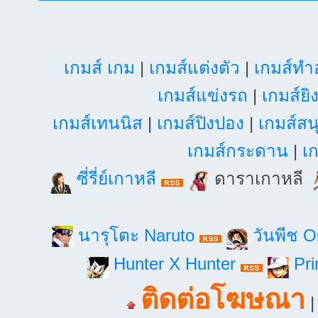
เกมส์ เกม
|
เกมส์แต่งตัว
|
เกมส์ท
เกมส์แข่งรถ
|
เกมส์ยิ
เกมส์เทนนิส
|
เกมส์ปิงปอง
|
เกมส์สน
เกมส์กระดาน
|
เก
ซี่รี่ย์เกาหลี
ดาราเกาหลี
นารุโตะ Naruto
วันพีช 
Hunter X Hunter
Pri
ติดต่อโฆษณา