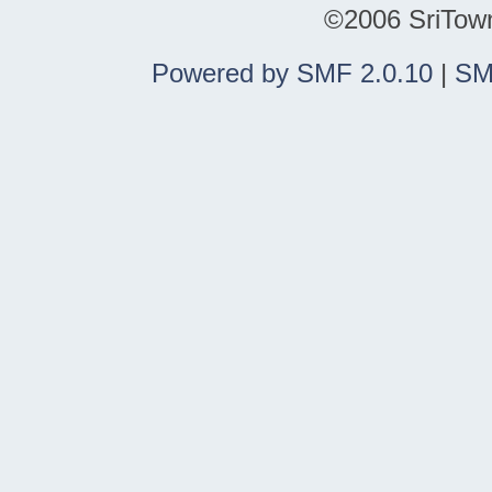
©2006 SriTown.
Powered by SMF 2.0.10
|
SM