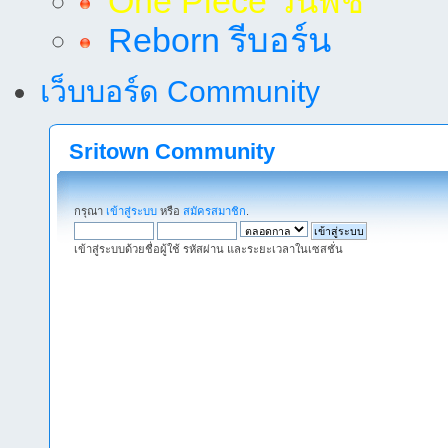
One Piece วันพีช
Reborn รีบอร์น
เว็บบอร์ด Community
Sritown Community
กรุณา
เข้าสู่ระบบ
หรือ
สมัครสมาชิก
.
เข้าสู่ระบบด้วยชื่อผู้ใช้ รหัสผ่าน และระยะเวลาในเซสชั่น