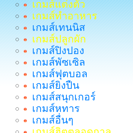
เกมส์แต่งตัว
เกมส์ทำอาหาร
เกมส์เทนนิส
เกมส์ปลูกผัก
เกมส์ปิงปอง
เกมส์พัซเซิล
เกมส์ฟุตบอล
เกมส์ยิงปืน
เกมส์สนุกเกอร์
เกมส์หทาร
เกมส์อื่นๆ
เกมส์ฮิตตลอดกาล