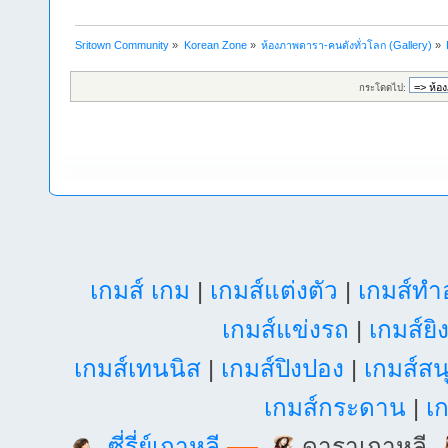
Sritown Community
»
Korean Zone
»
ห้องภาพดารา-คนดังทั่วโลก (Gallery)
»
กระโดดไป:
เกมส์ เกม
|
เกมส์แต่งตัว
|
เกมส์ท
เกมส์แข่งรถ
|
เกมส์ยิ
เกมส์เทนนิส
|
เกมส์ปิงปอง
|
เกมส์สน
เกมส์กระดาน
|
เก
ซี่รี่ย์เกาหลี
ดาราเกาหลี