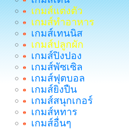
เกมส์แต่งตัว
เกมส์ทำอาหาร
เกมส์เทนนิส
เกมส์ปลูกผัก
เกมส์ปิงปอง
เกมส์พัซเซิล
เกมส์ฟุตบอล
เกมส์ยิงปืน
เกมส์สนุกเกอร์
เกมส์หทาร
เกมส์อื่นๆ