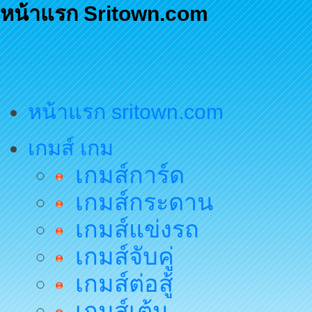
หน้าแรก Sritown.com
หน้าแรก sritown.com
เกมส์ เกม
เกมส์การ์ด
เกมส์กระดาน
เกมส์แข่งรถ
เกมส์จับคู่
เกมส์ต่อสู้
เกมส์เต้น