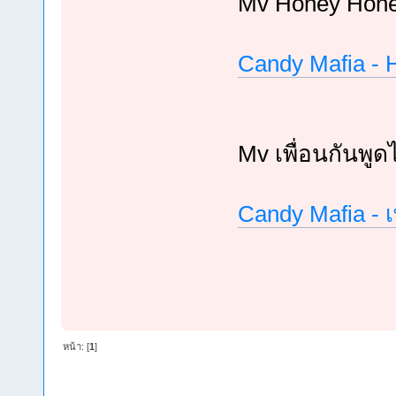
Mv Honey Hone
Candy Mafia - 
Mv เพื่อนกันพูดไ
Candy Mafia - เพ
หน้า: [
1
]