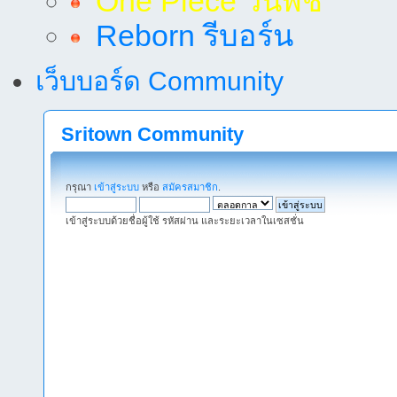
One Piece วันพีช
Reborn รีบอร์น
เว็บบอร์ด Community
Sritown Community
กรุณา
เข้าสู่ระบบ
หรือ
สมัครสมาชิก
.
เข้าสู่ระบบด้วยชื่อผู้ใช้ รหัสผ่าน และระยะเวลาในเซสชั่น