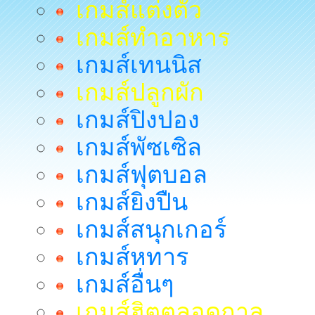
เกมส์แต่งตัว
เกมส์ทำอาหาร
เกมส์เทนนิส
เกมส์ปลูกผัก
เกมส์ปิงปอง
เกมส์พัซเซิล
เกมส์ฟุตบอล
เกมส์ยิงปืน
เกมส์สนุกเกอร์
เกมส์หทาร
เกมส์อื่นๆ
เกมส์ฮิตตลอดกาล