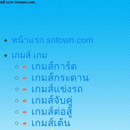
หน้าแรก Sritown.com
หน้าแรก sritown.com
เกมส์ เกม
เกมส์การ์ด
เกมส์กระดาน
เกมส์แข่งรถ
เกมส์จับคู่
เกมส์ต่อสู้
เกมส์เต้น