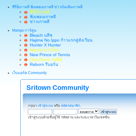
ซีรี่ย์เกาหลี ฟังเพลงเกาหลี ข่าวบันเทิงเกาหลี
ซีรี่ย์เกาหลี
ฟังเพลงเกาหลี
ข่าวเกาหลี
Manga การ์ตูน
Bleach บลีช
Hajime No Ippo ก้าวแรกสู่สังเวียน
Hunter X Hunter
Naruto นารุโตะ
New Prince of Tennis
One Piece วันพีช
Reborn รีบอร์น
เว็บบอร์ด Community
Sritown Community
กรุณา
เข้าสู่ระบบ
หรือ
สมัครสมาชิก
.
เข้าสู่ระบบด้วยชื่อผู้ใช้ รหัสผ่าน และระยะเวลาในเซสชั่น