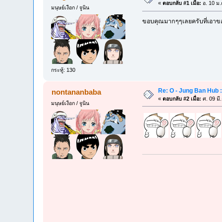
«
ตอบกลับ #1 เมื่อ:
อ. 10 ม.
มนุษย์เงือก / จูนิน
ขอบคุณมากๆๆเลยครับที่เอาข
กระทู้: 130
Re: O - Jung Ban Hub 
nontananbaba
«
ตอบกลับ #2 เมื่อ:
ศ. 09 มี
มนุษย์เงือก / จูนิน