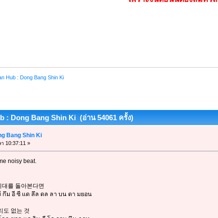
an Hub : Dong Bang Shin Ki
b : Dong Bang Shin Ki (อ่าน 54061 ครั้ง)
ng Bang Shin Ki
ลา 10:37:11 »
me noisy beat.
 시대를 돌아본다면
จี กึม อี ซี แด ลึล ดล ลา บน ดา มยอน
진리도 없는 것