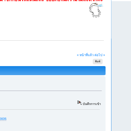
« หน้าที่แล้ว
ต่อไป »
พิมพ์
บันทึกการเข้า
56606