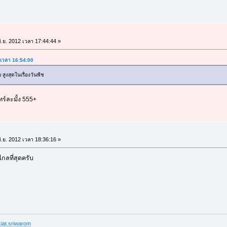
ิ.ย. 2012 เวลา 17:44:44 »
2 เวลา 16:54:00
 สูงสุดในเรื่องวันพีช
ทร์ละมั้ง 555+
ิ.ย. 2012 เวลา 18:36:16 »
ไกลที่สุดครับ
iat.sriwarom