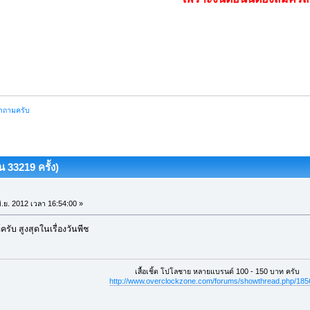
คำถามครับ
 33219 ครั้ง)
ิ.ย. 2012 เวลา 16:54:00 »
ครับ สูงสุดในเรื่องวันพีช
เสื้อเชิ้ต โปโลชาย หลายแบรนด์ 100 - 150 บาท ครับ
http://www.overclockzone.com/forums/showthread.php/18