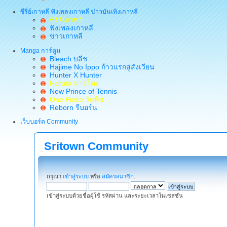
ซีรี่ย์เกาหลี ฟังเพลงเกาหลี ข่าวบันเทิงเกาหลี
ซีรี่ย์เกาหลี
ฟังเพลงเกาหลี
ข่าวเกาหลี
Manga การ์ตูน
Bleach บลีช
Hajime No Ippo ก้าวแรกสู่สังเวียน
Hunter X Hunter
Naruto นารุโตะ
New Prince of Tennis
One Piece วันพีช
Reborn รีบอร์น
เว็บบอร์ด Community
Sritown Community
กรุณา
เข้าสู่ระบบ
หรือ
สมัครสมาชิก
.
เข้าสู่ระบบด้วยชื่อผู้ใช้ รหัสผ่าน และระยะเวลาในเซสชั่น