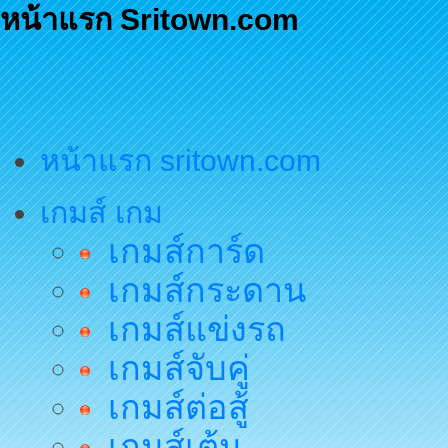
หน้าแรก Sritown.com
หน้าแรก sritown.com
เกมส์ เกม
เกมส์การ์ด
เกมส์กระดาน
เกมส์แข่งรถ
เกมส์จับคู่
เกมส์ต่อสู้
เกมส์เต้น