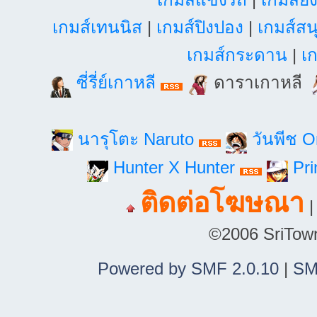
เกมส์เทนนิส
|
เกมส์ปิงปอง
|
เกมส์สน
เกมส์กระดาน
|
เก
ซี่รี่ย์เกาหลี
ดาราเกาหลี
นารุโตะ Naruto
วันพีช 
Hunter X Hunter
Pri
ติดต่อโฆษณา
©2006 SriTown.
Powered by SMF 2.0.10
|
SM