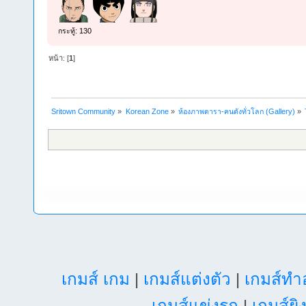
กระทู้: 130
หน้า: [
1
]
Sritown Community
»
Korean Zone
»
ห้องภาพดารา-คนดังทั่วโลก (Gallery)
»
เกมส์ เกม
|
เกมส์แต่งตัว
|
เกมส์ท
เกมส์แข่งรถ
|
เกมส์ยิ