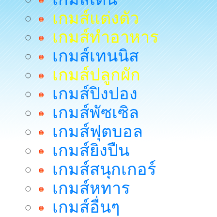
เกมส์แต่งตัว
เกมส์ทำอาหาร
เกมส์เทนนิส
เกมส์ปลูกผัก
เกมส์ปิงปอง
เกมส์พัซเซิล
เกมส์ฟุตบอล
เกมส์ยิงปืน
เกมส์สนุกเกอร์
เกมส์หทาร
เกมส์อื่นๆ