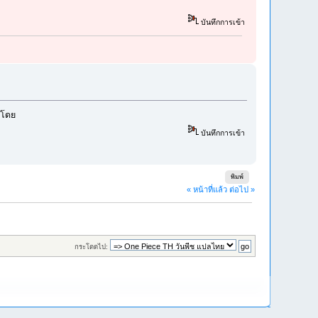
บันทึกการเข้า
กโดย
บันทึกการเข้า
พิมพ์
« หน้าที่แล้ว
ต่อไป »
กระโดดไป: