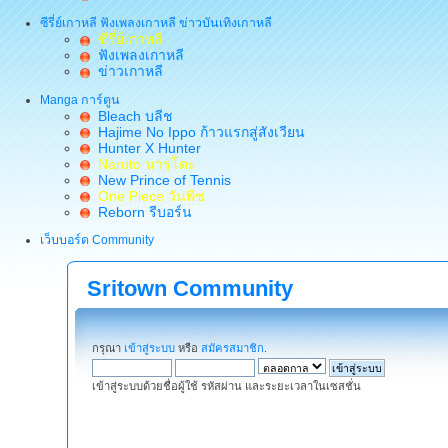
ซีรี่ย์เกาหลี ฟังเพลงเกาหลี ข่าวบันเทิงเกาหลี
ซีรี่ย์เกาหลี
ฟังเพลงเกาหลี
ข่าวเกาหลี
Manga การ์ตูน
Bleach บลีช
Hajime No Ippo ก้าวแรกสู่สังเวียน
Hunter X Hunter
Naruto นารุโตะ
New Prince of Tennis
One Piece วันพีช
Reborn รีบอร์น
เว็บบอร์ด Community
Sritown Community
กรุณา
เข้าสู่ระบบ
หรือ
สมัครสมาชิก
.
เข้าสู่ระบบด้วยชื่อผู้ใช้ รหัสผ่าน และระยะเวลาในเซสชั่น