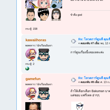
ข้าคือ god
กระทู้: 158
Re: โหวตการ์ตูนที่ คุ
kawaiihoras
«
ตอบกลับ #7 เมื่อ:
พฤ. 12 ก
พลทหาร / นักเรียนนินจา
การ์ตูนเรื่องนี้เลยแหละค่ะ
กระทู้: 2
Re: โหวตการ์ตูนที่ คุ
gamefun
«
ตอบกลับ #8 เมื่อ:
ศ. 13 ก.
พลทหาร / นักเรียนนินจา
ถ้าให้เลือกเลือก Bakuman บา
แต่ชอบ แฟรี่เทล ฮ่าๆๆ