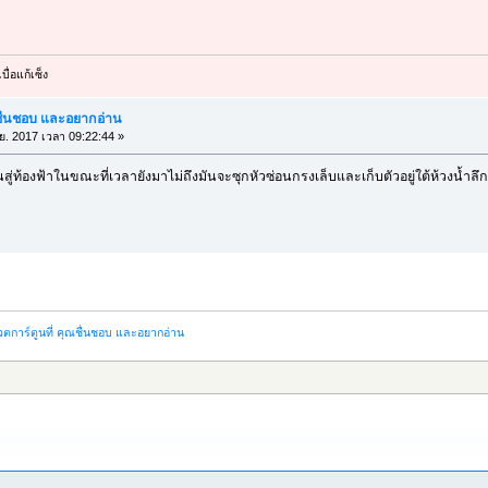
บื่อแก้เซ็ง
ณชื่นชอบ และอยากอ่าน
.ย. 2017 เวลา 09:22:44 »
สู่ท้องฟ้าในขณะที่เวลายังมาไม่ถึงมันจะซุกหัวซ่อนกรงเล็บและเก็บตัวอยู่ใต้ห้วงน้ำลึ
ตการ์ตูนที่ คุณชื่นชอบ และอยากอ่าน