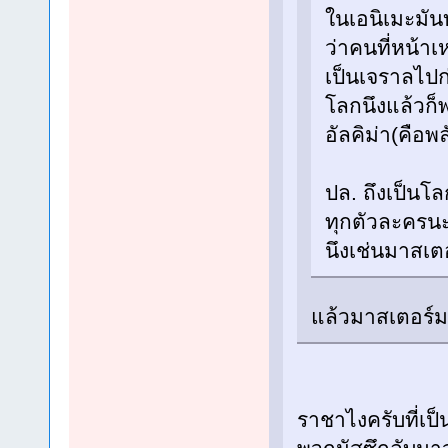
ในเอนิเมะมันบ
ว่าคนที่หน้าเ
เป็นเจราลไปก
โลกนึงแล้วก็
อัลคิม่า(คือพ
ปล. ถึงเป็นโล
ทุกตัวละครนะ
นึงเช่นมาสเ
แล้วมาสเตอร์
ราชาไงครับที่เป