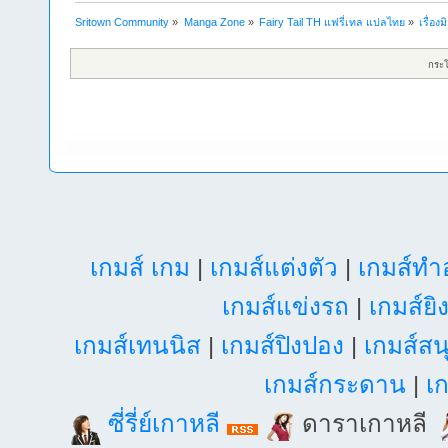
Sritown Community
»
Manga Zone
»
Fairy Tail TH แฟรี่เทล แปลไทย
»
เรื่อง
กระ
เกมส์ เกม
|
เกมส์แต่งตัว
|
เกมส์ท
เกมส์แข่งรถ
|
เกมส์ยิ
เกมส์เทนนิส
|
เกมส์ปิงปอง
|
เกมส์สน
เกมส์กระดาน
|
เก
ซี่รี่ย์เกาหลี
ดาราเกาหลี