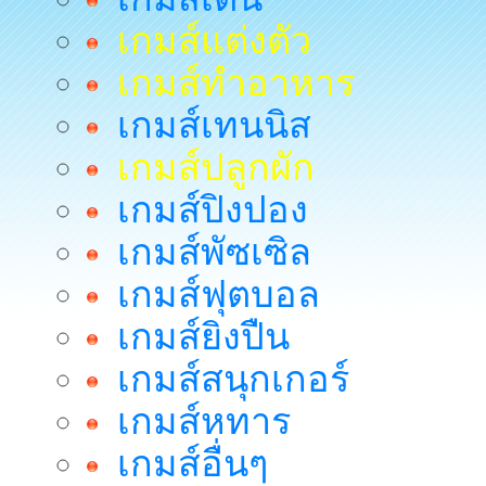
เกมส์แต่งตัว
เกมส์ทำอาหาร
เกมส์เทนนิส
เกมส์ปลูกผัก
เกมส์ปิงปอง
เกมส์พัซเซิล
เกมส์ฟุตบอล
เกมส์ยิงปืน
เกมส์สนุกเกอร์
เกมส์หทาร
เกมส์อื่นๆ