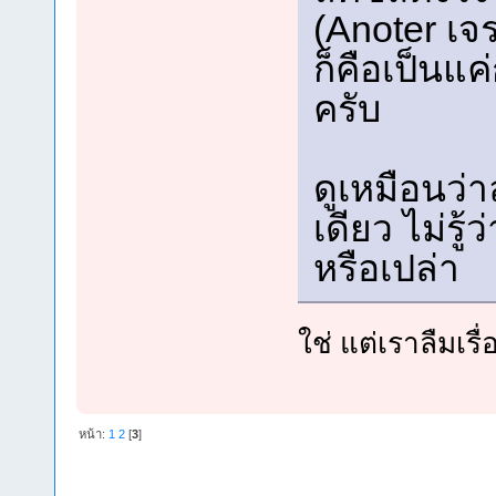
(Anoter เจ
ก็คือเป็นแ
ครับ
ดูเหมือนว่า
เดียว ไม่ร
หรือเปล่า
ใช่ แต่เราลืมเร
หน้า:
1
2
[
3
]