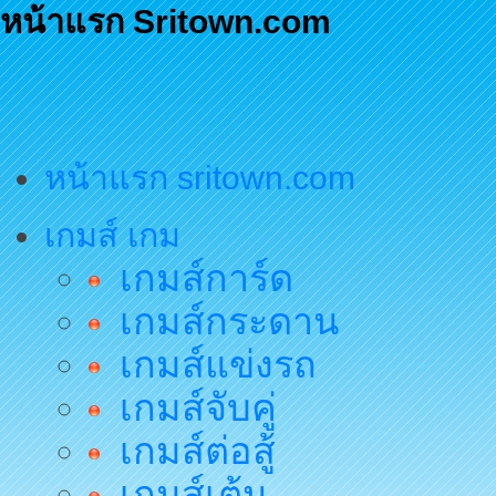
หน้าแรก Sritown.com
หน้าแรก sritown.com
เกมส์ เกม
เกมส์การ์ด
เกมส์กระดาน
เกมส์แข่งรถ
เกมส์จับคู่
เกมส์ต่อสู้
เกมส์เต้น