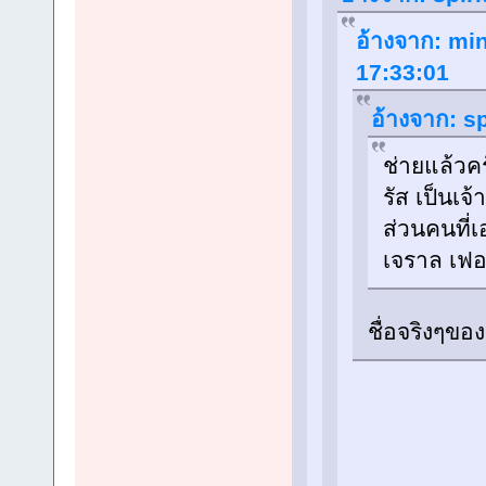
อ้างจาก: min
17:33:01
อ้างจาก: sp
ช่ายแล้วคร
รัส เป็นเจ
ส่วนคนที่เ
เจราล เฟอ
ชื่อจริงๆขอ