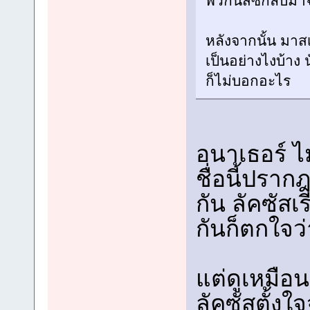
พวกนัสซึกลับมาจา
หลังจากนั้น มาส
เป็นอย่างไงบ้าง
ก็ไม่บอกอะไร
อนาเธอร์ ไม
ชื่อนี้ปรากฎ
กัน ลัคซัสเ
กันก็ตกใจว
แต่ดูเหมือ
ลัคซัสตั้งใ