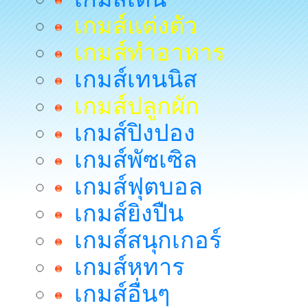
เกมส์แต่งตัว
เกมส์ทำอาหาร
เกมส์เทนนิส
เกมส์ปลูกผัก
เกมส์ปิงปอง
เกมส์พัซเซิล
เกมส์ฟุตบอล
เกมส์ยิงปืน
เกมส์สนุกเกอร์
เกมส์หทาร
เกมส์อื่นๆ