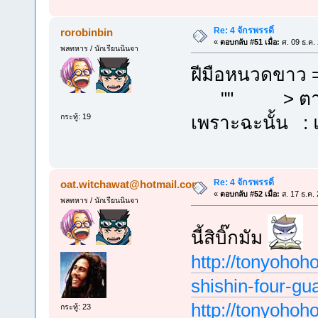
Re: 4 จักรพรรดิ์
rorobinbin
«
ตอบกลับ #51 เมื่อ:
ศ. 09 ธ.ค.
พลทหาร / นักเรียนนินจา
ฝีมือหนวดขาว 
"" > ตาเห
เพราะฉะนั้น : 
กระทู้: 19
Re: 4 จักรพรรดิ์
oat.witchawat@hotmail.com
«
ตอบกลับ #52 เมื่อ:
ส. 17 ธ.ค.
พลทหาร / นักเรียนนินจา
นี้สิบิ๊กมัม
http://tonyoho
shishin-four-gu
http://tonyoho
กระทู้: 23