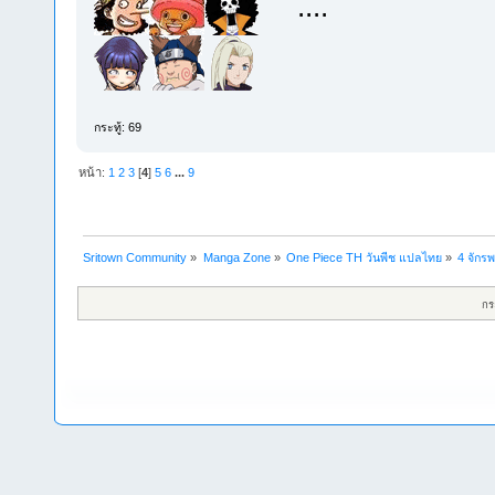
....
กระทู้: 69
หน้า:
1
2
3
[
4
]
5
6
...
9
Sritown Community
»
Manga Zone
»
One Piece TH วันพีช แปลไทย
»
4 จักรพ
กร