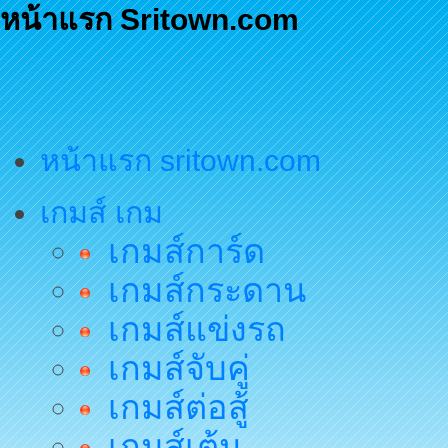
หน้าแรก Sritown.com
หน้าแรก sritown.com
เกมส์ เกม
เกมส์การ์ด
เกมส์กระดาน
เกมส์แข่งรถ
เกมส์จับคู่
เกมส์ต่อสู้
เกมส์เต้น