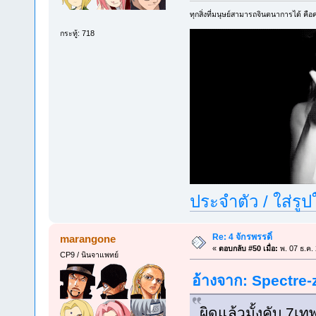
ทุกสิ่งที่มนุษย์สามารถจินตนาการได้ คือคว
กระทู้: 718
ประจำตัว / ใส่รู
Re: 4 จักรพรรดิ์
marangone
«
ตอบกลับ #50 เมื่อ:
พ. 07 ธ.ค.
CP9 / นินจาแพทย์
อ้างจาก: Spectre-z
ผิดแล้วมั้งคับ 7เ