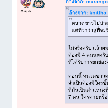
อ้างจาก: marangon
กระทู้: 25
อ้างจาก: knittha 
หนวดขาวไม่น่าต
แต่ที่ว่าว่าลูฟี่จ
ไม่จริงครับ แล้วผม
ต้องมี 4 คนนะครับ 
ที่ได้รับการยกย่อ
ตอนนี้ หนวดขาวตา
จำเป็นต้องมีใครขึ
ที่มันเป็นตำแหน่ง
7 คน ใครตายหรือ