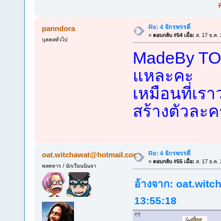
Re: 4 จักรพรรดิ์
panndora
«
ตอบกลับ #54 เมื่อ:
ส. 17 ธ.ค.
บุคคลทั่วไป
MadeBy TO
แหละคะ
เหมือนที่เร
สร้างตัวละค
Re: 4 จักรพรรดิ์
oat.witchawat@hotmail.com
«
ตอบกลับ #55 เมื่อ:
ส. 17 ธ.ค.
พลทหาร / นักเรียนนินจา
อ้างจาก:
oat.witc
13:55:18