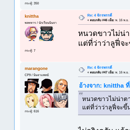
กระทู้: 350
Re: 4 จักรพรรดิ์
knittha
«
ตอบกลับ #46 เมื่อ:
พ. 16 พ.ย.
พลทหาร / นักเรียนนินจา
หนวดขาวไม่น่าต
แต่ที่ว่าว่าลูฟี่
กระทู้: 7
Re: 4 จักรพรรดิ์
marangone
«
ตอบกลับ #47 เมื่อ:
พ. 16 พ.ย.
CP9 / นินจาแพทย์
อ้างจาก: knittha ท
หนวดขาวไม่น่าตาย
แต่ที่ว่าว่าลูฟี่จะข
กระทู้: 616