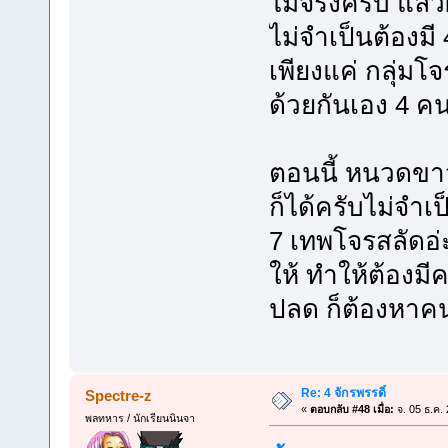
ไม่จริงครับ แล้
ไม่จำเป็นต้องมี
เพียงแค่ กลุ่มโ
ด้วยกันเอง 4 ค
ตอนนี้ หนวดขาว
ก็ได้ครับไม่จำเ
7 เทพโจรสลัดอ่ะ
ให้ ทำให้ต้องม
ปลด ก็ต้องหา
Re: 4 จักรพรรดิ์
Spectre-z
«
ตอบกลับ #48 เมื่อ:
จ. 05 ธ.ค.
พลทหาร / นักเรียนนินจา