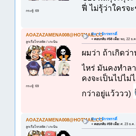
ฟี่ ไม่รุ้ว่าใคร
กระทู้: 69
Re: 4 จักรพรรดิ์
AOAZAZAMENA008@HOTMAIL.CO
«
ตอบกลับ #58 เมื่อ:
พฤ. 22 ธ.ค
ลูกเรือโจรสลัด / เกะนิน
ผมว่า ถ้าเกิดว่
ไหร่ มันคงทำลา
คงจะเป็นไปไม่ได้
กระทู้: 69
กว่าอยู่แว้ววว)
Re: 4 จักรพรรดิ์
AOAZAZAMENA008@HOTMAIL.CO
«
ตอบกลับ #59 เมื่อ:
ศ. 23 ธ.ค.
ลูกเรือโจรสลัด / เกะนิน