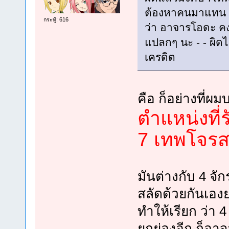
ต้องหาคนมาแทน 4จ
กระทู้: 616
ว่า อาจารโอดะ คงไ
แปลกๆ นะ - - ผิ
เครดิต
คือ ก็อย่างที่ผ
ตำแหน่งที่ร
7 เทพโจรส
มันต่างกับ 4 จัก
สลัดด้วยกันเองย
ทำให้เรียก ว่า 4 
ยกย่องอีก ก็อาจจ