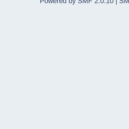
Powered by SMF 2.0.10
|
SM