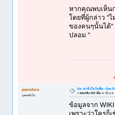
หากคุณพบเห็นกา
โดยที่ผู้กล่าว 
ของคนๆนั้นได้" 
ปลอม "
Re: ค่าหัวในวันพีซ - One 
panndora
«
ตอบกลับ #23 เมื่อ:
พ. 05 ต.ค.
บุคคลทั่วไป
ข้อมูลจาก WIKI 
เพราะว่าใครก็เข