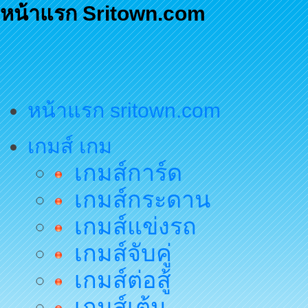
หน้าแรก Sritown.com
หน้าแรก sritown.com
เกมส์ เกม
เกมส์การ์ด
เกมส์กระดาน
เกมส์แข่งรถ
เกมส์จับคู่
เกมส์ต่อสู้
เกมส์เต้น