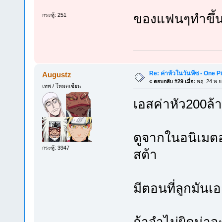
ของแฟนๆทำขึ้
กระทู้: 251
Re: ค่าหัวในวันพีซ - One 
Augustz
«
ตอบกลับ #29 เมื่อ:
พฤ. 24 พ.ย
เทพ / โหมดเซียน
เอสค่าหัว200ล้า
ดูจากในอนิเมตอ
กระทู้: 3947
สต้า
มีตอนที่ลูกมัน
ถ้าจำไม่ผิดน่าจ