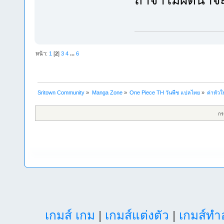
หน้า:
1
[
2
]
3
4
...
6
Sritown Community
»
Manga Zone
»
One Piece TH วันพีช แปลไทย
»
ค่าหัว
กร
เกมส์ เกม
|
เกมส์แต่งตัว
|
เกมส์ท