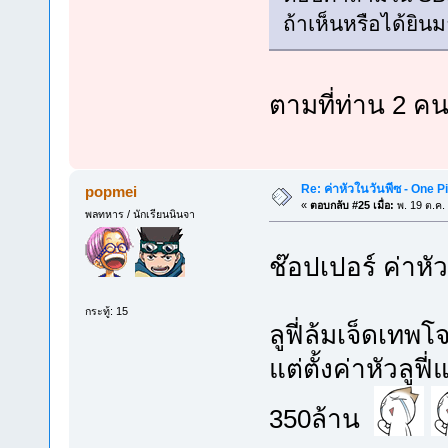
ถ้าเห็นหรือได้ยินม
ตามที่ท่าน 2 ค
Re: ค่าหัวในวันพีซ - One 
popmei
«
ตอบกลับ #25 เมื่อ:
พ. 19 ต.ค.
พลทหาร / นักเรียนนินจา
ช๊อปเปอร์ ค่าห
กระทู้: 15
ลูฟี่ล้มเจ็ดเทพ
แต่ตั้งค่าหัวลูฟี
350ล้าน