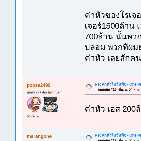
ค่าหัวของโรเจอร
เจอร์1500ล้าน 
700ล้าน นั้นพว
ปลอม พวกทีผมยก
ค่าหัว เลยสักค
Re: ค่าหัวในวันพีซ - One 
pooza2499
«
ตอบกลับ #16 เมื่อ:
อ. 04 ต.ค.
พลทหาร / นักเรียนนินจา
ค่าหัว เอส 200ล
กระทู้: 26
Re: ค่าหัวในวันพีซ - One 
marangone
«
ตอบกลับ #17 เมื่อ:
อ. 04 ต.ค.