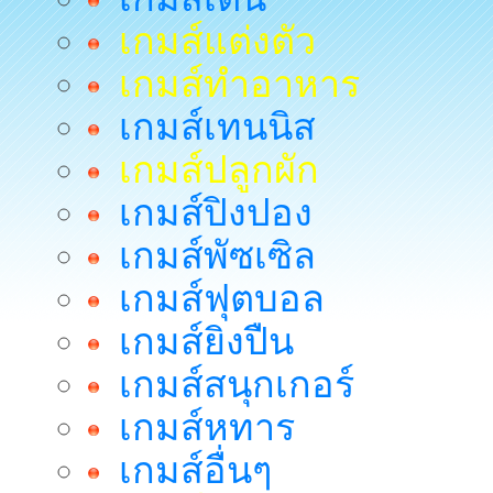
เกมส์แต่งตัว
เกมส์ทำอาหาร
เกมส์เทนนิส
เกมส์ปลูกผัก
เกมส์ปิงปอง
เกมส์พัซเซิล
เกมส์ฟุตบอล
เกมส์ยิงปืน
เกมส์สนุกเกอร์
เกมส์หทาร
เกมส์อื่นๆ