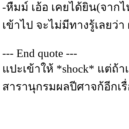
-หืมม์ เอ้อ เคยได้ยิน(จากไ
เข้าไป จะไม่มีทางรู้เลยว่า
--- End quote ---
แปะเข้าให้ *shock* แต่ถ้า
สารานุกรมผลปีศาจก้อีกเรื่