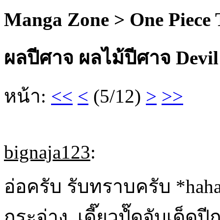
Manga Zone > One Piece
ผลปีศาจ ผลไม้ปีศาจ Devil
หน้า:
<<
<
(5/12)
>
>>
bignaja123
:
อ่อครับ รับทราบครับ *hah
กระจ่าง เดี๊ยวปํ๊ดจับเด็ดป