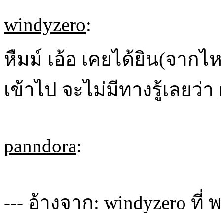
windyzero
:
หืมม์ เอ้อ เคยได้ยิน(จากไห
เข้าไป จะไม่มีทางรู้เลยว่า
panndora
:
--- อ้างจาก: windyzero ที่ 