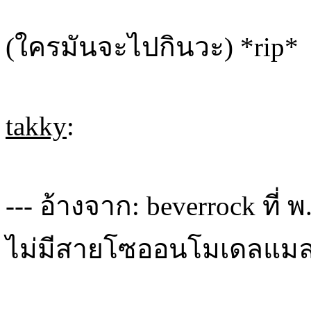
(ใครมันจะไปกินวะ) *rip*
takky
:
--- อ้างจาก: beverrock ที่ 
ไม่มีสายโซออนโมเดลแมล