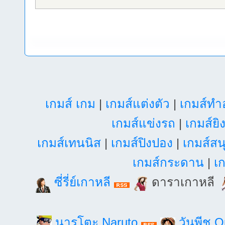
เกมส์ เกม
|
เกมส์แต่งตัว
|
เกมส์ท
เกมส์แข่งรถ
|
เกมส์ยิ
เกมส์เทนนิส
|
เกมส์ปิงปอง
|
เกมส์สน
เกมส์กระดาน
|
เก
ซี่รี่ย์เกาหลี
ดาราเกาหลี
นารุโตะ Naruto
วันพีช 