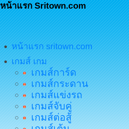
หน้าแรก Sritown.com
หน้าแรก sritown.com
เกมส์ เกม
เกมส์การ์ด
เกมส์กระดาน
เกมส์แข่งรถ
เกมส์จับคู่
เกมส์ต่อสู้
เกมส์เต้น