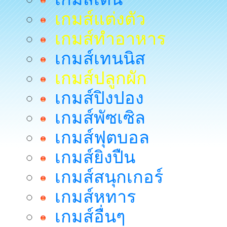
เกมส์แต่งตัว
เกมส์ทำอาหาร
เกมส์เทนนิส
เกมส์ปลูกผัก
เกมส์ปิงปอง
เกมส์พัซเซิล
เกมส์ฟุตบอล
เกมส์ยิงปืน
เกมส์สนุกเกอร์
เกมส์หทาร
เกมส์อื่นๆ