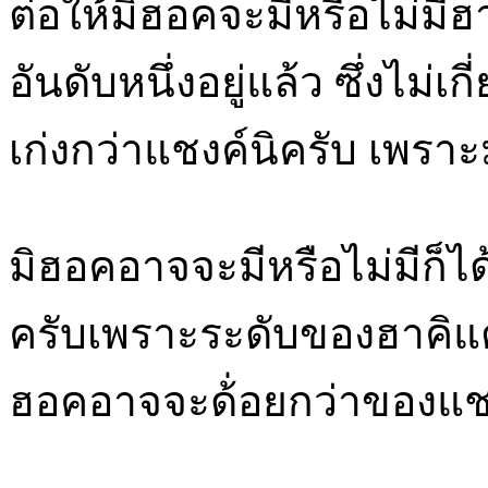
ต่อให้มิฮอคจะมีหรือไม่มีฮา
อันดับหนึ่งอยู่แล้ว ซึ่งไม่
เก่งกว่าแชงค์นิครับ เพราะม
มิฮอคอาจจะมีหรือไม่มีก็ได
ครับเพราะระดับของฮาคิแต่ล
ฮอคอาจจะด้่อยกว่าของแชง