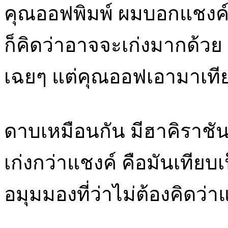
คุณออฟพิมพ์ ผมบอกแชงค์
ก็คิดว่าอาจจะเก่งมากด้วย 
เฉยๆ แต่คุณออฟเอามาเทีย
ดาบเหมือนกัน มีฮาคิราชัน
เก่งกว่าแชงค์ คือมันเทียบ
อมุมมองที่ว่าไม่ต้องคิดว่