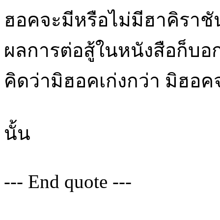
ฮอคจะมีหรือไม่มีฮาคิราชันย
ผลการต่อสู้ในหนังสือก็บอกอ
คิดว่ามิฮอคเก่งกว่า มิฮอคจ
นั้น
--- End quote ---