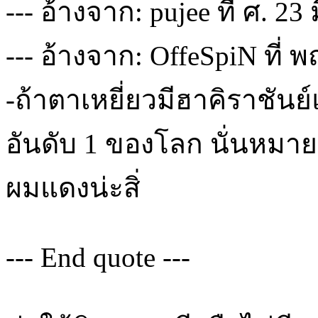
--- อ้างจาก: pujee ที่ ศ. 23
--- อ้างจาก: OffeSpiN ที่ พ
-ถ้าตาเหยี่ยวมีฮาคิราชันย
อันดับ 1 ของโลก นั่นหมาย
ผมแดงน่ะสิ่
--- End quote ---