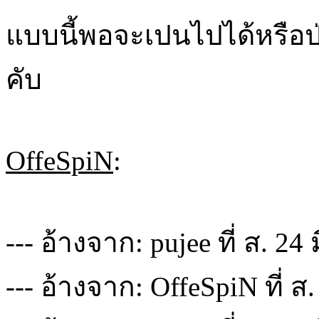
แบบนี้พอจะเปนไปได้หรือป
คับ
OffeSpiN
:
--- อ้างจาก: pujee ที่ ส. 24
--- อ้างจาก: OffeSpiN ที่ ส