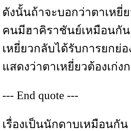
ดังนั้นถ้าจะบอกว่าตาเหยี่ยว
คนมีฮาคิราชันย์เหมือนกัน
เหยี่ยวกลับได้รับการยกย่
แสดงว่าตาเหยี่ยวต้องเก่งก
--- End quote ---
เรื่องเป็นนักดาบเหมือนกั