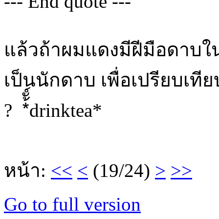
--- End quote ---
แล้วถ้าผมแดงมีฝีมือดาบใน
เป็นนักดาบ เพื่อเปรียบเท
? *้ั์drinktea*
หน้า:
<<
<
(19/24)
>
>>
Go to full version