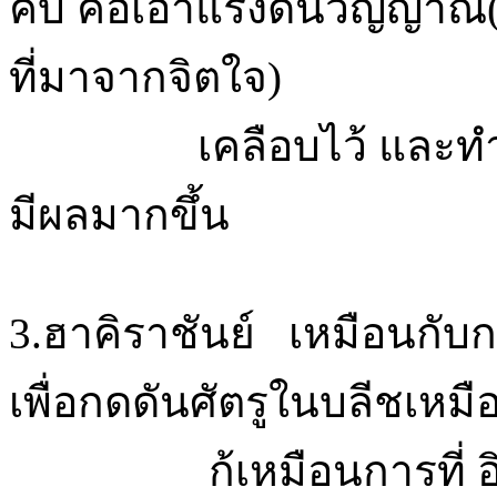
คับ คือเอาแรงดันวิญญาณ(
ที่มาจากจิตใจ)
เคลือบไว้ และทำการโจ
มีผลมากขึ้น
3.ฮาคิราชันย์ เหมือนกั
เพื่อกดดันศัตรูในบลีชเหมื
ก้เหมือนการที่ อิจิโกะ