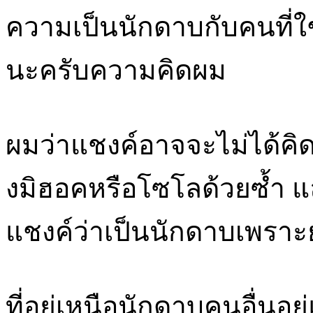
ความเป็นนักดาบกับคนที่ใช
นะครับความคิดผม
ผมว่าแชงค์อาจจะไม่ได้คิด
งมิฮอคหรือโซโลด้วยซ้ำ แ
แชงค์ว่าเป็นนักดาบเพราะย
ที่อยู่เหนือนักดาบคนอื่นอยู่แ