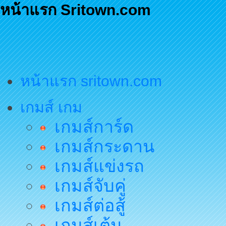
หน้าแรก Sritown.com
หน้าแรก sritown.com
เกมส์ เกม
เกมส์การ์ด
เกมส์กระดาน
เกมส์แข่งรถ
เกมส์จับคู่
เกมส์ต่อสู้
เกมส์เต้น