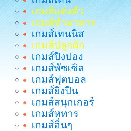
เกมส์แต่งตัว
เกมส์ทำอาหาร
เกมส์เทนนิส
เกมส์ปลูกผัก
เกมส์ปิงปอง
เกมส์พัซเซิล
เกมส์ฟุตบอล
เกมส์ยิงปืน
เกมส์สนุกเกอร์
เกมส์หทาร
เกมส์อื่นๆ