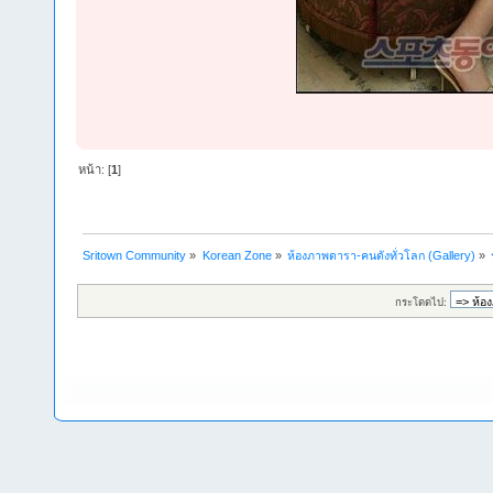
หน้า: [
1
]
Sritown Community
»
Korean Zone
»
ห้องภาพดารา-คนดังทั่วโลก (Gallery)
»
กระโดดไป: