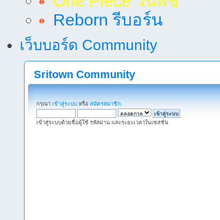
One Piece วันพีช
Reborn รีบอร์น
เว็บบอร์ด Community
Sritown Community
กรุณา
เข้าสู่ระบบ
หรือ
สมัครสมาชิก
.
เข้าสู่ระบบด้วยชื่อผู้ใช้ รหัสผ่าน และระยะเวลาในเซสชั่น