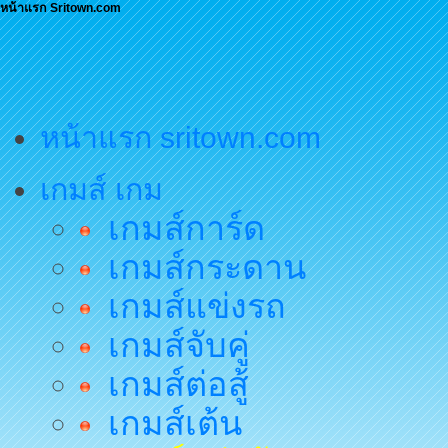
หน้าแรก Sritown.com
หน้าแรก sritown.com
เกมส์ เกม
เกมส์การ์ด
เกมส์กระดาน
เกมส์แข่งรถ
เกมส์จับคู่
เกมส์ต่อสู้
เกมส์เต้น