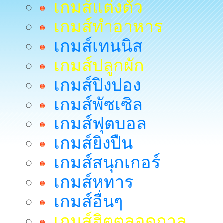
เกมส์แต่งตัว
เกมส์ทำอาหาร
เกมส์เทนนิส
เกมส์ปลูกผัก
เกมส์ปิงปอง
เกมส์พัซเซิล
เกมส์ฟุตบอล
เกมส์ยิงปืน
เกมส์สนุกเกอร์
เกมส์หทาร
เกมส์อื่นๆ
เกมส์ฮิตตลอดกาล