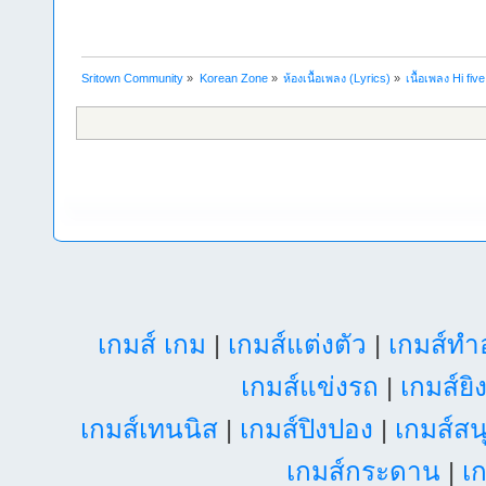
Sritown Community
»
Korean Zone
»
ห้องเนื้อเพลง (Lyrics)
»
เนื้อเพลง Hi fi
เกมส์ เกม
|
เกมส์แต่งตัว
|
เกมส์ท
เกมส์แข่งรถ
|
เกมส์ยิ
เกมส์เทนนิส
|
เกมส์ปิงปอง
|
เกมส์สน
เกมส์กระดาน
|
เก