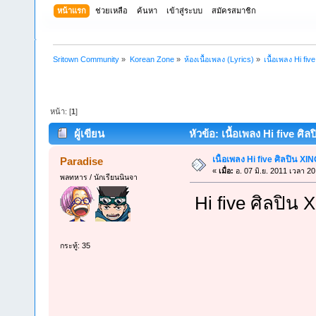
หน้าแรก
ช่วยเหลือ
ค้นหา
เข้าสู่ระบบ
สมัครสมาชิก
Sritown Community
»
Korean Zone
»
ห้องเนื้อเพลง (Lyrics)
»
เนื้อเพลง Hi fi
หน้า: [
1
]
ผู้เขียน
หัวข้อ: เนื้อเพลง Hi five ศิล
เนื้อเพลง Hi five ศิลปิน XI
Paradise
«
เมื่อ:
อ. 07 มิ.ย. 2011 เวลา 20
พลทหาร / นักเรียนนินจา
Hi five ศิลปิน 
กระทู้: 35