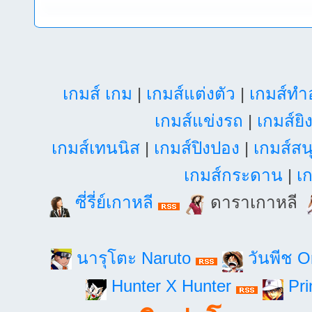
เกมส์ เกม
|
เกมส์แต่งตัว
|
เกมส์ท
เกมส์แข่งรถ
|
เกมส์ยิ
เกมส์เทนนิส
|
เกมส์ปิงปอง
|
เกมส์สน
เกมส์กระดาน
|
เก
ซี่รี่ย์เกาหลี
ดาราเกาหลี
นารุโตะ Naruto
วันพีช 
Hunter X Hunter
Pri