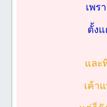
เพรา
ตั้ง
และที
เค้า