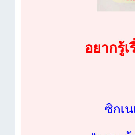
อยากรู้เ
ซิกเน