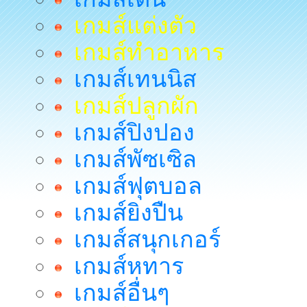
เกมส์แต่งตัว
เกมส์ทำอาหาร
เกมส์เทนนิส
เกมส์ปลูกผัก
เกมส์ปิงปอง
เกมส์พัซเซิล
เกมส์ฟุตบอล
เกมส์ยิงปืน
เกมส์สนุกเกอร์
เกมส์หทาร
เกมส์อื่นๆ