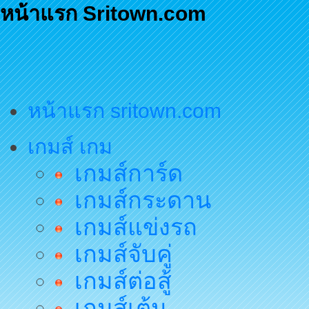
หน้าแรก Sritown.com
หน้าแรก sritown.com
เกมส์ เกม
เกมส์การ์ด
เกมส์กระดาน
เกมส์แข่งรถ
เกมส์จับคู่
เกมส์ต่อสู้
เกมส์เต้น