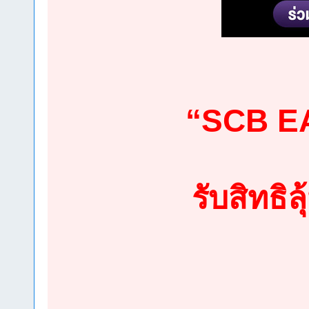
“SCB E
รับสิทธิล