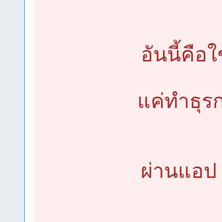
อันนี้คือ
แค่ทำธุรก
ผ่านแอป