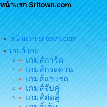
หน้าแรก Sritown.com
หน้าแรก sritown.com
เกมส์ เกม
เกมส์การ์ด
เกมส์กระดาน
เกมส์แข่งรถ
เกมส์จับคู่
เกมส์ต่อสู้
เกมส์เต้น