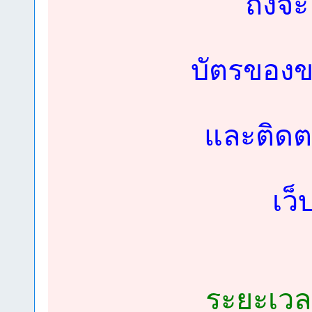
ถึงจะ
บัตรของข
และติดต
เว
ระยะเวล