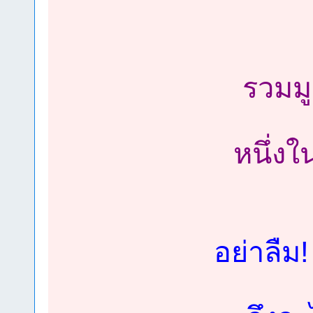
รวมมู
หนึ่งใ
อย่าลืม