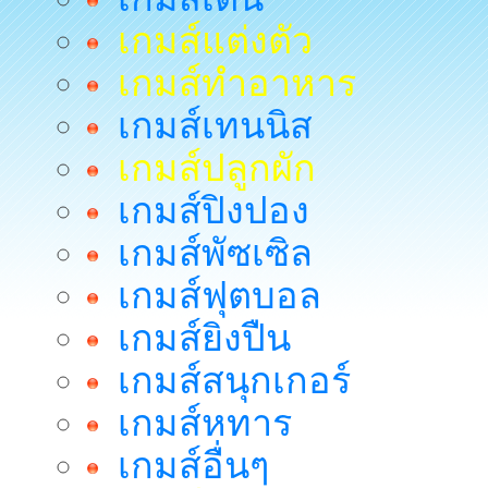
เกมส์แต่งตัว
เกมส์ทำอาหาร
เกมส์เทนนิส
เกมส์ปลูกผัก
เกมส์ปิงปอง
เกมส์พัซเซิล
เกมส์ฟุตบอล
เกมส์ยิงปืน
เกมส์สนุกเกอร์
เกมส์หทาร
เกมส์อื่นๆ