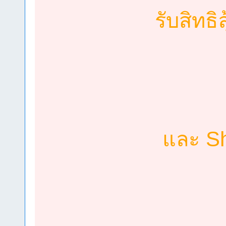
รับสิทธิ
และ S