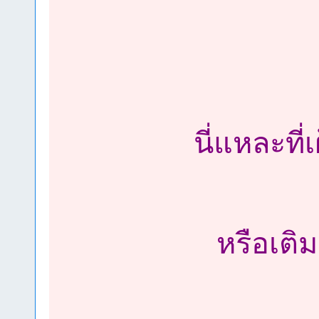
นี่แหละที
หรือเติม