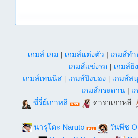
เกมส์ เกม
|
เกมส์แต่งตัว
|
เกมส์ท
เกมส์แข่งรถ
|
เกมส์ยิ
เกมส์เทนนิส
|
เกมส์ปิงปอง
|
เกมส์สน
เกมส์กระดาน
|
เก
ซี่รี่ย์เกาหลี
ดาราเกาหลี
นารุโตะ Naruto
วันพีช 