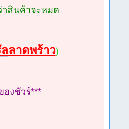
กว่าสินค้าจะหมด
ัล
ลาดพร้าว
)
ของชัวร์***