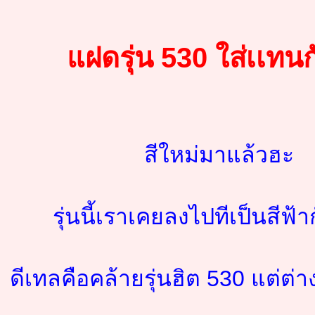
แฝดรุ่น 530 ใส่เเทนก
สีใหม่มาแล้วฮะ
รุ่นนี้เราเคยลงไปทีเป็นสีฟ้าก
ดีเทลคือคล้ายรุ่นฮิต 530 แต่ต่า