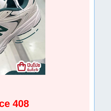
nce 408