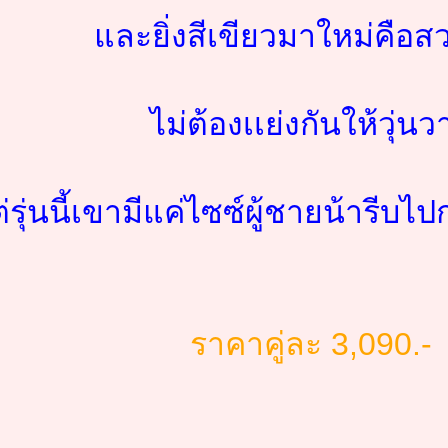
และยิ่งสีเขียวมาใหม่คือ
ไม่ต้องเเย่งกันให้วุ่นว
ต่รุ่นนี้เขามีแค่ไซซ์ผู้ชายน้ารี
ราคาคู่ละ 3,090.-