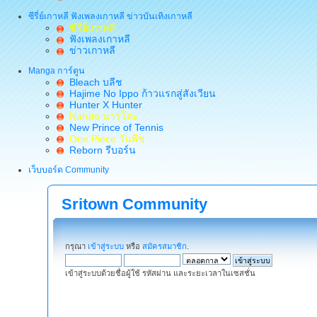
ซีรี่ย์เกาหลี ฟังเพลงเกาหลี ข่าวบันเทิงเกาหลี
ซีรี่ย์เกาหลี
ฟังเพลงเกาหลี
ข่าวเกาหลี
Manga การ์ตูน
Bleach บลีช
Hajime No Ippo ก้าวแรกสู่สังเวียน
Hunter X Hunter
Naruto นารุโตะ
New Prince of Tennis
One Piece วันพีช
Reborn รีบอร์น
เว็บบอร์ด Community
Sritown Community
กรุณา
เข้าสู่ระบบ
หรือ
สมัครสมาชิก
.
เข้าสู่ระบบด้วยชื่อผู้ใช้ รหัสผ่าน และระยะเวลาในเซสชั่น