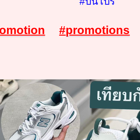
#ปันโปร
romotion
#
promotions