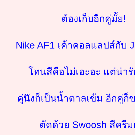
ต้องเก็บอีกคู่มั้ย!
Nike AF1 เค้าคอลแลปส์กับ 
โทนสีคือไม่เอะอะ แต่น่าร
คู่นึงก็เป็นน้ำตาลเข้ม อีกคู่
ตัดด้วย Swoosh สีครีม