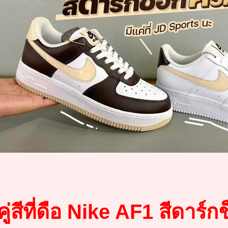
คู่สีที่ดือ Nike AF1 สีดาร์