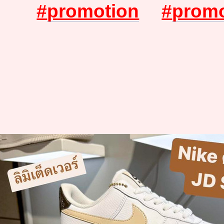
#
promotion
#
promo