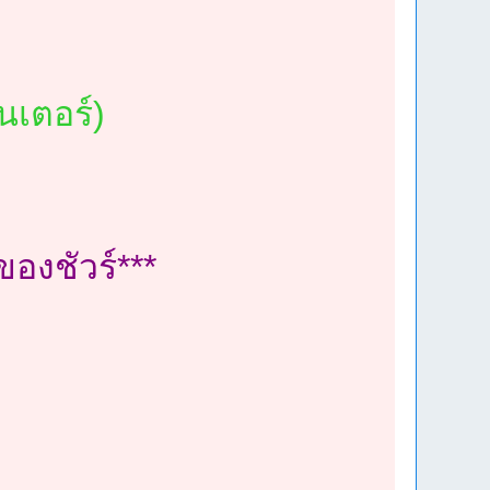
น
นเตอร์)
ของชัวร์***