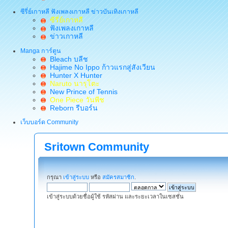
ซีรี่ย์เกาหลี ฟังเพลงเกาหลี ข่าวบันเทิงเกาหลี
ซีรี่ย์เกาหลี
ฟังเพลงเกาหลี
ข่าวเกาหลี
Manga การ์ตูน
Bleach บลีช
Hajime No Ippo ก้าวแรกสู่สังเวียน
Hunter X Hunter
Naruto นารุโตะ
New Prince of Tennis
One Piece วันพีช
Reborn รีบอร์น
เว็บบอร์ด Community
Sritown Community
กรุณา
เข้าสู่ระบบ
หรือ
สมัครสมาชิก
.
เข้าสู่ระบบด้วยชื่อผู้ใช้ รหัสผ่าน และระยะเวลาในเซสชั่น