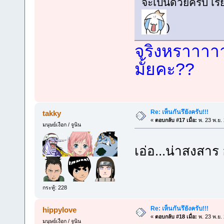
จะเป็นด้วยครับ เร
)
จริงหราาาาา
มั้ยคะ??
Re: เห็นกันรึยังครับ!!!
takky
«
ตอบกลับ #17 เมื่อ:
พ. 23 พ.ย.
มนุษย์เงือก / จูนิน
เอ่อ...น่าสงสาร
กระทู้: 228
Re: เห็นกันรึยังครับ!!!
hippylove
«
ตอบกลับ #18 เมื่อ:
พ. 23 พ.ย.
มนุษย์เงือก / จูนิน