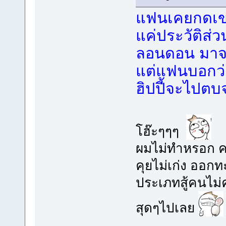
แฟนเคยกดเขา
แค่ประวัติส่ว
ลอนดอน มาจ
แต่แฟนบอกว่
ฮิปปี้จะไปตบ
โฮ๊ะๆๆๆ
ผมไม่ทำหรอก คว
คุยไม่เก่ง ออก
ประเภทสู้คนไม่ค
สุดๆไปเลย