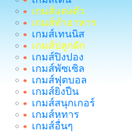
เกมส์แต่งตัว
เกมส์ทำอาหาร
เกมส์เทนนิส
เกมส์ปลูกผัก
เกมส์ปิงปอง
เกมส์พัซเซิล
เกมส์ฟุตบอล
เกมส์ยิงปืน
เกมส์สนุกเกอร์
เกมส์หทาร
เกมส์อื่นๆ