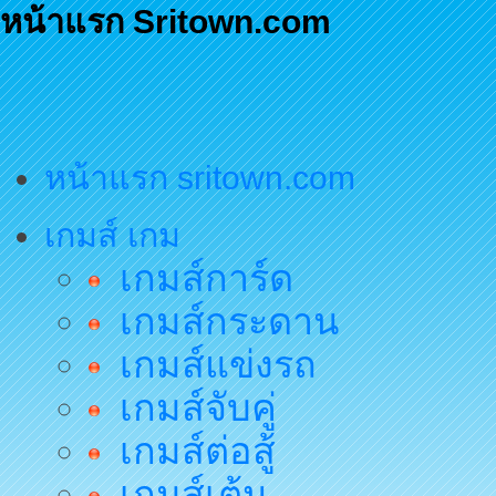
หน้าแรก Sritown.com
หน้าแรก sritown.com
เกมส์ เกม
เกมส์การ์ด
เกมส์กระดาน
เกมส์แข่งรถ
เกมส์จับคู่
เกมส์ต่อสู้
เกมส์เต้น