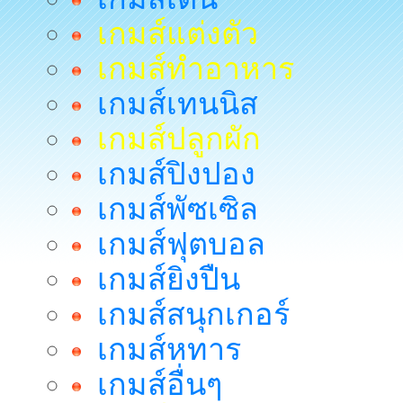
เกมส์แต่งตัว
เกมส์ทำอาหาร
เกมส์เทนนิส
เกมส์ปลูกผัก
เกมส์ปิงปอง
เกมส์พัซเซิล
เกมส์ฟุตบอล
เกมส์ยิงปืน
เกมส์สนุกเกอร์
เกมส์หทาร
เกมส์อื่นๆ