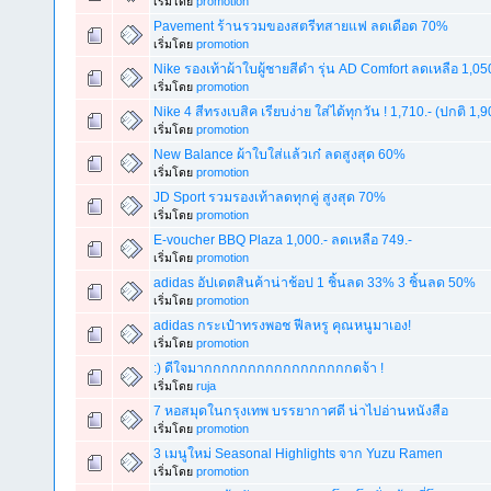
เริ่มโดย
promotion
Pavement ร้านรวมของสตรีทสายแฟ ลดเดือด 70%
เริ่มโดย
promotion
Nike รองเท้าผ้าใบผู้ชายสีดำ รุ่น AD Comfort ลดเหลือ 1,050
เริ่มโดย
promotion
Nike 4 สีทรงเบสิค เรียบง่าย ใส่ได้ทุกวัน ! 1,710.- (ปกติ 1,9
เริ่มโดย
promotion
New Balance ผ้าใบใส่แล้วเก๋ ลดสูงสุด 60%
เริ่มโดย
promotion
JD Sport รวมรองเท้าลดทุกคู่ สูงสุด 70%
เริ่มโดย
promotion
E-voucher BBQ Plaza 1,000.- ลดเหลือ 749.-
เริ่มโดย
promotion
adidas อัปเดตสินค้าน่าช้อป 1 ชิ้นลด 33% 3 ชิ้นลด 50%
เริ่มโดย
promotion
adidas กระเป๋าทรงพอช ฟีลหรู คุณหนูมาเอง!
เริ่มโดย
promotion
:) ดีใจมากกกกกกกกกกกกกกกกกดจ้า !
เริ่มโดย
ruja
7 หอสมุดในกรุงเทพ บรรยากาศดี น่าไปอ่านหนังสือ
เริ่มโดย
promotion
3 เมนูใหม่ Seasonal Highlights จาก Yuzu Ramen
เริ่มโดย
promotion