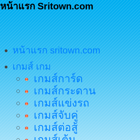
หน้าแรก Sritown.com
หน้าแรก sritown.com
เกมส์ เกม
เกมส์การ์ด
เกมส์กระดาน
เกมส์แข่งรถ
เกมส์จับคู่
เกมส์ต่อสู้
เกมส์เต้น