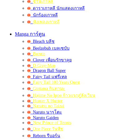
ซีรีย์เกาหลี
ดาราเกาหลี นักแสดงเกาหลี
นักร้องเกาหลี
ฟังเพลงเกาหลี
Manga การ์ตูน
Bleach บลีช
Beelzebub เบลเซบับ
Boruto
Clover เพื่อนรักขาลุย
D.Gray-Man
Dragon Ball Super
Fairy Tail แฟรี่เทล
Fairy Tail 100 Years Quest
Gintama กินทามะ
Hajime No Ippo ก้าวแรกสู่สังเวียน
Hunter X Hunter
Nanatsu no Taizai
Naruto นารุโตะ
Naruto Gaiden
New Prince of Tennis
One Piece วันพีช
Reborn รีบอร์น