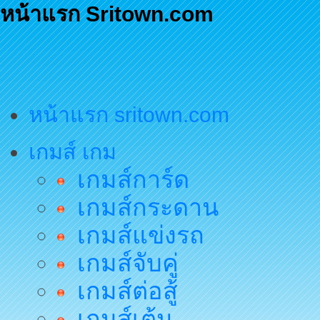
หน้าแรก Sritown.com
หน้าแรก sritown.com
เกมส์ เกม
เกมส์การ์ด
เกมส์กระดาน
เกมส์แข่งรถ
เกมส์จับคู่
เกมส์ต่อสู้
เกมส์เต้น