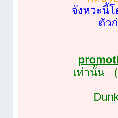
จังหวะนี้โ
ตัวก
promot
เท่านั้น
Dunk