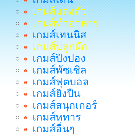
เกมส์แต่งตัว
เกมส์ทำอาหาร
เกมส์เทนนิส
เกมส์ปลูกผัก
เกมส์ปิงปอง
เกมส์พัซเซิล
เกมส์ฟุตบอล
เกมส์ยิงปืน
เกมส์สนุกเกอร์
เกมส์หทาร
เกมส์อื่นๆ