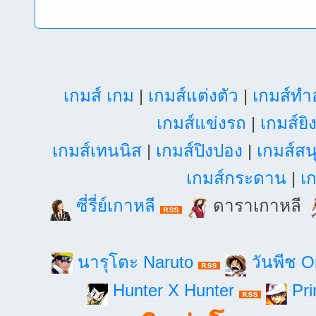
เกมส์ เกม
|
เกมส์แต่งตัว
|
เกมส์ท
เกมส์แข่งรถ
|
เกมส์ยิ
เกมส์เทนนิส
|
เกมส์ปิงปอง
|
เกมส์สน
เกมส์กระดาน
|
เก
ซี่รี่ย์เกาหลี
ดาราเกาหลี
นารุโตะ Naruto
วันพีช 
Hunter X Hunter
Pri