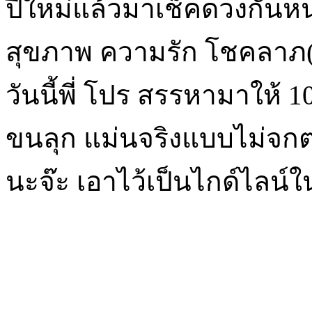
ปีใหม่แล้วมาเช็คดวงกันหน่
สุขภาพ ความรัก โชคลาภ(เ
วันนี้พี่ โปร สรรหามาให้ 10
ขนลุก แม่นจริงแบบไม่จก
นะจ๊ะ เอาไว้เป็นไกด์ไลน์ใ