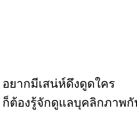
อยากมีเสน่ห์ดึงดูดใคร
ก็ต้องรู้จักดูแลบุคลิกภาพ