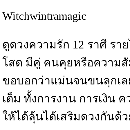
Witchwintramagic
ดูดวงความรัก 12 ราศี รา
โสด มีคู่ คนคุยหรือความสัม
ขอบอกว่าแม่นจนขนลุกเลยจ
เต็ม ทั้งการงาน การเงิน
ให้ได้ลุ้นได้เสริมดวงกันด้