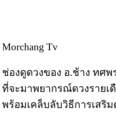
Morchang Tv
ช่องดูดวงของ อ.ช้าง ทศพร 
ที่จะมาพยากรณ์ดวงรายเดื
พร้อมเคล็บลับวิธีการเสร