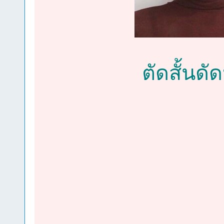
ตัดสั้นดั