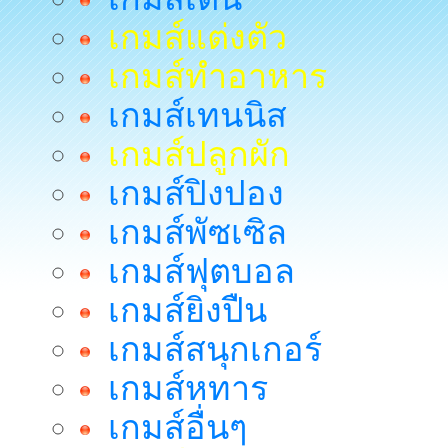
เกมส์แต่งตัว
เกมส์ทำอาหาร
เกมส์เทนนิส
เกมส์ปลูกผัก
เกมส์ปิงปอง
เกมส์พัซเซิล
เกมส์ฟุตบอล
เกมส์ยิงปืน
เกมส์สนุกเกอร์
เกมส์หทาร
เกมส์อื่นๆ