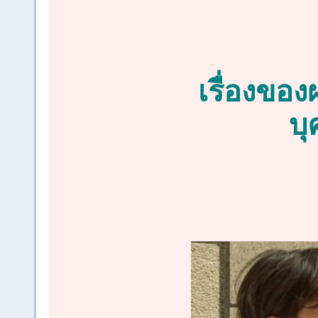
เรื่องขอ
บุ