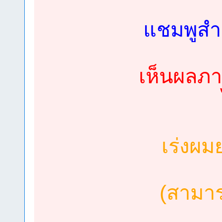
แชมพูสำ
เห็นผลภา
เร่งผม
(สามา