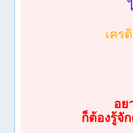
เครด
อยา
ก็ต้องรู้จ