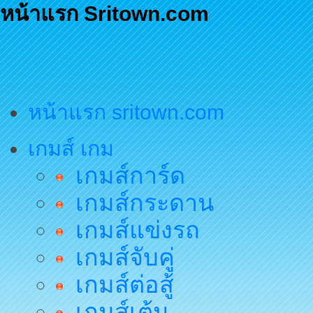
หน้าแรก Sritown.com
หน้าแรก sritown.com
เกมส์ เกม
เกมส์การ์ด
เกมส์กระดาน
เกมส์แข่งรถ
เกมส์จับคู่
เกมส์ต่อสู้
เกมส์เต้น