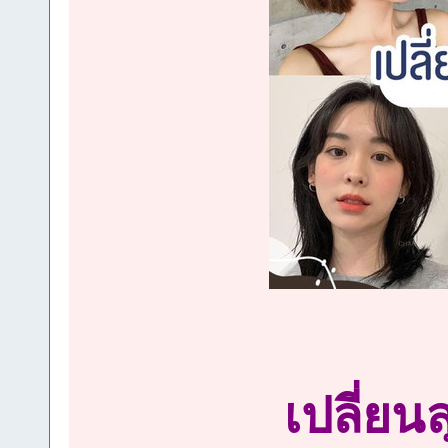
เปลี่ยน