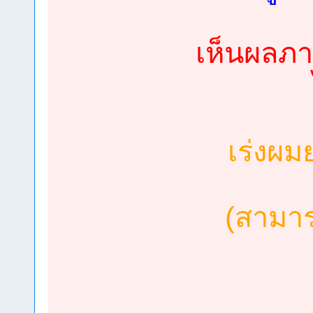
เห็นผลภา
เร่งผม
(สามา