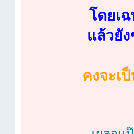
โดยเฉพ
แล้วยั
คงจะเป็
เผลอแป๊