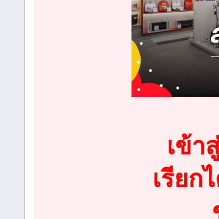
เข้าส
เรียก