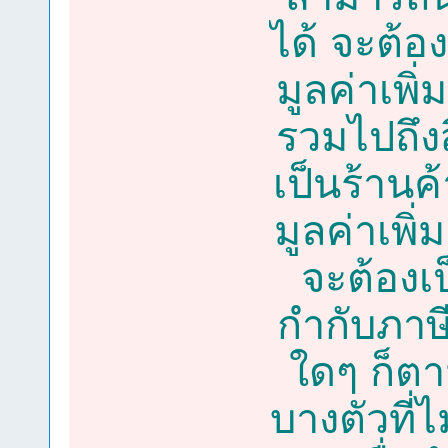
ได้ จะต้อง
มูลค่าเพิ่
รวมไปถึง
เป็นร้านค
มูลค่าเพิ่
จะต้องเ
กำกับภาษี
ใดๆ ก็ตา
บางตัวที