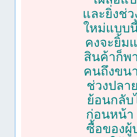
และยิ่งช่ว
ใหม่แบบน
คงจะยิ้มแ
สินค้าก็พ
คนถึงขนา
ช่วงปลาย
ย้อนกลับ
ก่อนหน้า
ซื้อของผ