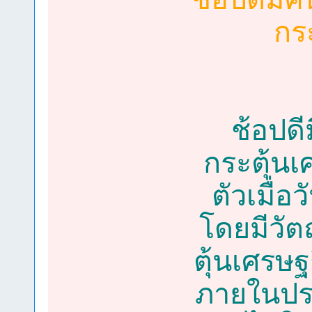
กร
ช้อปดี
กระตุ้นเ
ตัวเมื่อ
โดยมีวัต
ตุ้นเศรษฐ
ภายในปร