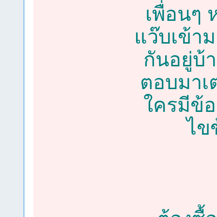
เพื่อนๆ
แว๊บเข้าม
กันอยู่บ
ตอบมาเตร
ใครมีข้อ
ไขข