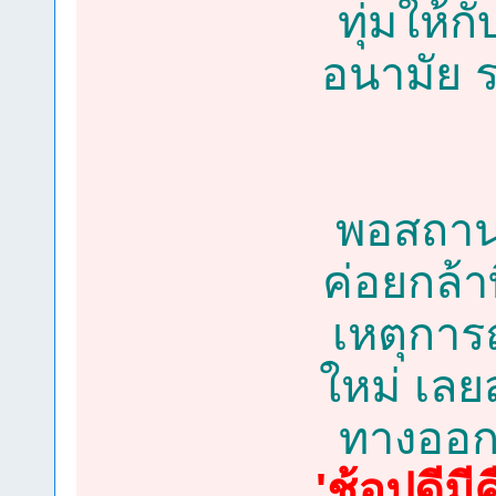
ทุ่มให้
อนามัย 
พอสถานก
ค่อยกล้าท
เหตุการ
ใหม่ เลย
ทางออก
'ช้อปดีมีค