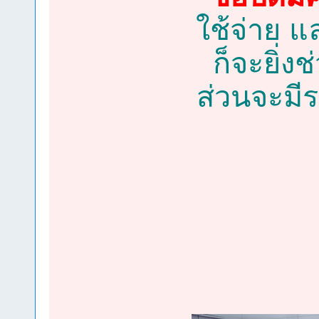
ใช้จ่าย แ
ก็จะยิ่ง
ส่วนจะมี