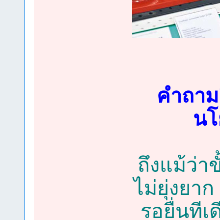
คำถามอื
นโ
ถึงแม้ว่า
ไม่ยุ่งยา
รอยื่นที