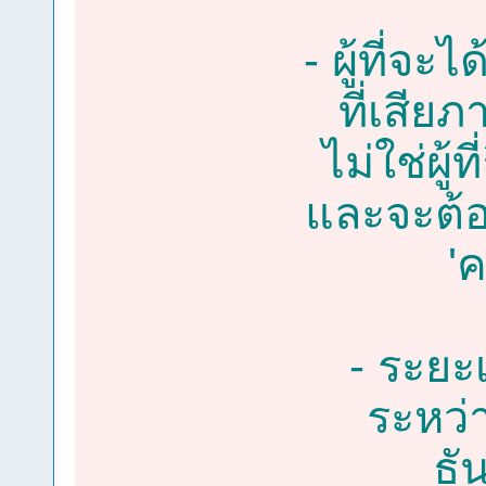
- ผู้ที่จะไ
ที่เสีย
ไม่ใช่ผู้
และจะต้อ
'
- ระยะ
ระหว่
ธั