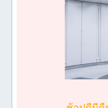
ช้อปดีมีค