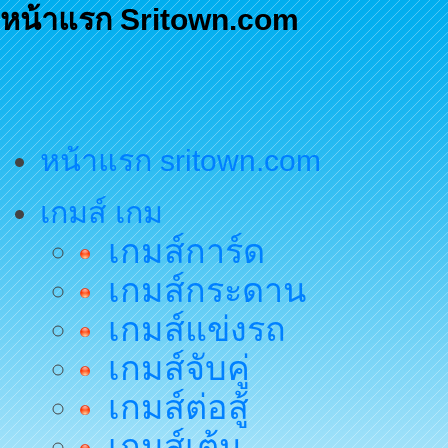
หน้าแรก Sritown.com
หน้าแรก sritown.com
เกมส์ เกม
เกมส์การ์ด
เกมส์กระดาน
เกมส์แข่งรถ
เกมส์จับคู่
เกมส์ต่อสู้
เกมส์เต้น