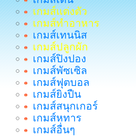
เกมส์แต่งตัว
เกมส์ทำอาหาร
เกมส์เทนนิส
เกมส์ปลูกผัก
เกมส์ปิงปอง
เกมส์พัซเซิล
เกมส์ฟุตบอล
เกมส์ยิงปืน
เกมส์สนุกเกอร์
เกมส์หทาร
เกมส์อื่นๆ