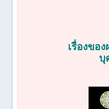
เรื่องขอ
บุ