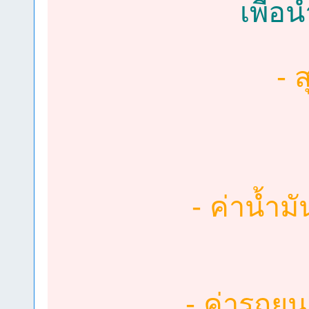
เพื่อ
- 
- ค่าน้ำ
- ค่ารถยน