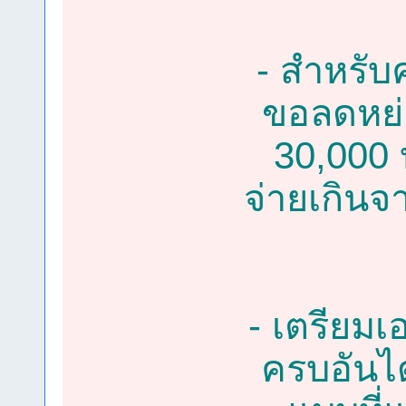
- สำหรับค
ขอลดหย่
30,000 
จ่ายเกินจ
- เตรียม
ครบอันได