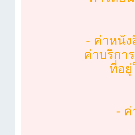
- ค่าหนัง
ค่าบริกา
ที่อ
- ค