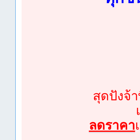
สุดปังจ้
ลดราคา