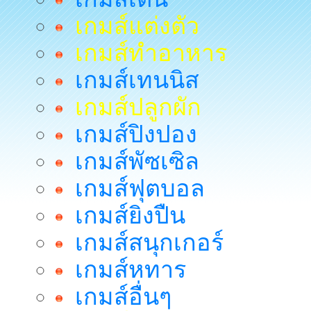
เกมส์แต่งตัว
เกมส์ทำอาหาร
เกมส์เทนนิส
เกมส์ปลูกผัก
เกมส์ปิงปอง
เกมส์พัซเซิล
เกมส์ฟุตบอล
เกมส์ยิงปืน
เกมส์สนุกเกอร์
เกมส์หทาร
เกมส์อื่นๆ