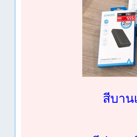
สีบานเ