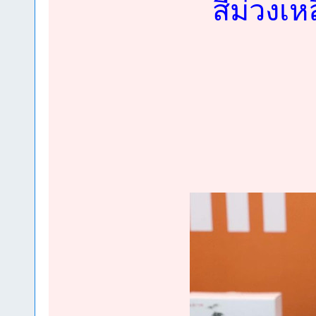
สีม่วงเห