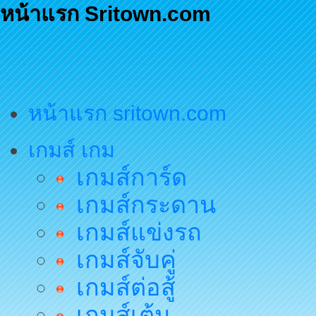
หน้าแรก Sritown.com
หน้าแรก sritown.com
เกมส์ เกม
เกมส์การ์ด
เกมส์กระดาน
เกมส์แข่งรถ
เกมส์จับคู่
เกมส์ต่อสู้
เกมส์เต้น