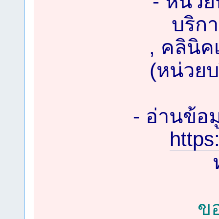
- หน่วย
บริก
, คลิน
(หน่วยบ
- อ่านข้อมู
https
ขอ