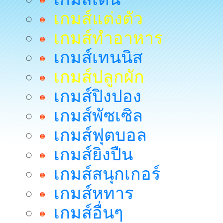
เกมส์แต่งตัว
เกมส์ทำอาหาร
เกมส์เทนนิส
เกมส์ปลูกผัก
เกมส์ปิงปอง
เกมส์พัซเซิล
เกมส์ฟุตบอล
เกมส์ยิงปืน
เกมส์สนุกเกอร์
เกมส์หทาร
เกมส์อื่นๆ