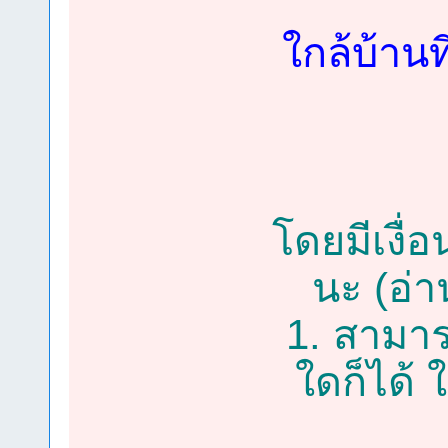
ใกล้บ้านท
โดยมีเงื่
นะ (อ่า
1. สามาร
ใดก็ได้ 