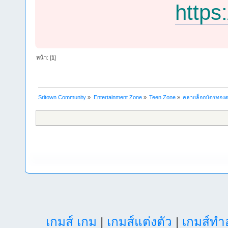
https
หน้า: [
1
]
Sritown Community
»
Entertainment Zone
»
Teen Zone
»
คลายล็อกบัตรทองต
เกมส์ เกม
|
เกมส์แต่งตัว
|
เกมส์ท