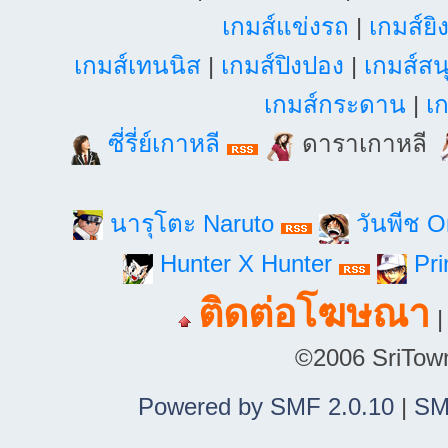
เกมส์แข่งรถ
|
เกมส์ยิ
เกมส์เทนนิส
|
เกมส์ปิงปอง
|
เกมส์สน
เกมส์กระดาน
|
เก
ซี่รี่ย์เกาหลี
ดาราเกาหลี
นารุโตะ Naruto
วันพีช 
Hunter X Hunter
Pri
ติดต่อโฆษณา
©2006 SriTown.
Powered by SMF 2.0.10
|
SM