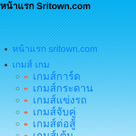
หน้าแรก Sritown.com
หน้าแรก sritown.com
เกมส์ เกม
เกมส์การ์ด
เกมส์กระดาน
เกมส์แข่งรถ
เกมส์จับคู่
เกมส์ต่อสู้
เกมส์เต้น