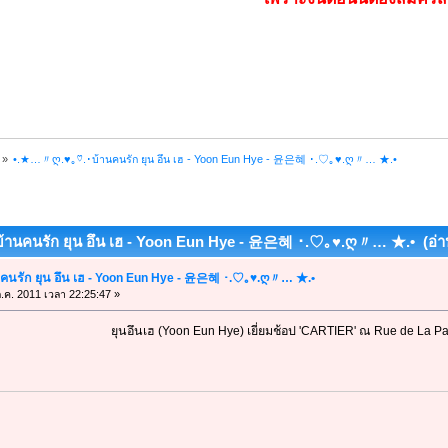
»
•.★…〃ღ.♥｡♡.･บ้านคนรัก ยุน อึน เฮ - Yoon Eun Hye - 윤은혜 ･.♡｡♥.ღ〃… ★.•
้านคนรัก ยุน อึน เฮ - Yoon Eun Hye - 윤은혜 ･.♡｡♥.ღ〃… ★.• (อ่าน 
คนรัก ยุน อึน เฮ - Yoon Eun Hye - 윤은혜 ･.♡｡♥.ღ〃… ★.•
.ค. 2011 เวลา 22:25:47 »
ยุนอึนเฮ (Yoon Eun Hye) เยี่ยมช้อป 'CARTIER' ณ Rue de La Pa