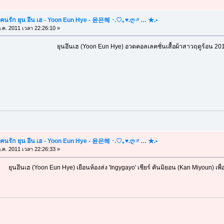
คนรัก ยุน อึน เฮ - Yoon Eun Hye - 윤은혜 ･.♡｡♥.ღ〃… ★.•
.ค. 2011 เวลา 22:26:10 »
ยุนอึนเฮ (Yoon Eun Hye) อวดคอลเลคชั่นเสื้อผ้าสาวฤดูร้อน 20
คนรัก ยุน อึน เฮ - Yoon Eun Hye - 윤은혜 ･.♡｡♥.ღ〃… ★.•
.ค. 2011 เวลา 22:26:33 »
ยุนอึนเฮ (Yoon Eun Hye) เยือนห้องส่ง 'Ingygayo' เชียร์ คันมิยอน (Kan Miyoun) เ