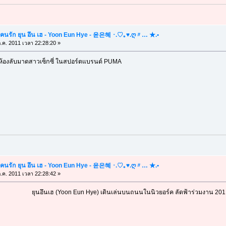
คนรัก ยุน อึน เฮ - Yoon Eun Hye - 윤은혜 ･.♡｡♥.ღ〃… ★.•
.ค. 2011 เวลา 22:28:20 »
ดห้องลับมาดสาวเซ็กซี่ ในสปอร์ตแบรนด์ PUMA
คนรัก ยุน อึน เฮ - Yoon Eun Hye - 윤은혜 ･.♡｡♥.ღ〃… ★.•
.ค. 2011 เวลา 22:28:42 »
ยุนอึนเฮ (Yoon Eun Hye) เดินเล่นบนถนนในนิวยอร์ค ลัดฟ้าร่วมงาน 201