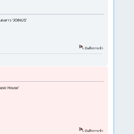
แต่งสาว 'JOINUS'
บันทึกการเข้า
Basic House'
บันทึกการเข้า