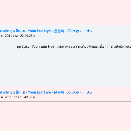
คนรัก ยุน อึน เฮ - Yoon Eun Hye - 윤은혜 ･.♡｡♥.ღ〃… ★.•
.ค. 2011 เวลา 22:29:26 »
ยุนอึนเฮ (Yoon Eun Hye) เผยภาพระหว่างเที่ยวพักผ่อนที่ฮาวาย หลังปิดกล้
คนรัก ยุน อึน เฮ - Yoon Eun Hye - 윤은혜 ･.♡｡♥.ღ〃… ★.•
.ค. 2011 เวลา 15:43:56 »