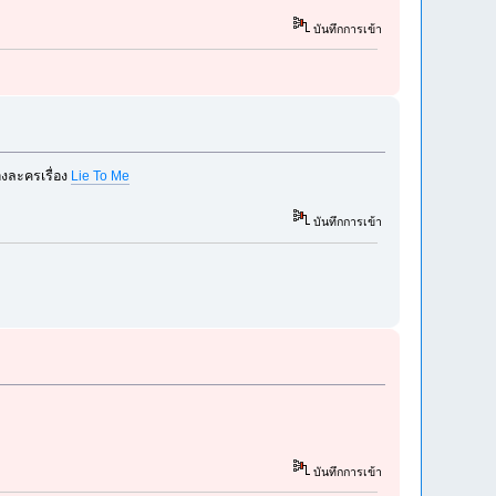
บันทึกการเข้า
องละครเรื่อง
Lie To Me
บันทึกการเข้า
บันทึกการเข้า