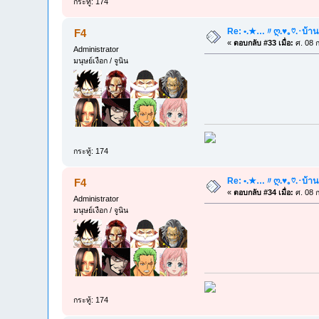
กระทู้: 174
Re: •.★…〃ღ.♥｡♡.･บ้าน
F4
«
ตอบกลับ #33 เมื่อ:
ศ. 08 ก
Administrator
มนุษย์เงือก / จูนิน
กระทู้: 174
Re: •.★…〃ღ.♥｡♡.･บ้าน
F4
«
ตอบกลับ #34 เมื่อ:
ศ. 08 ก
Administrator
มนุษย์เงือก / จูนิน
กระทู้: 174