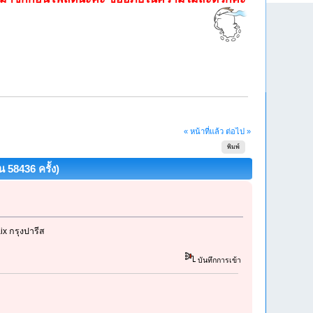
« หน้าที่แล้ว
ต่อไป »
พิมพ์
58436 ครั้ง)
ix กรุงปารีส
บันทึกการเข้า