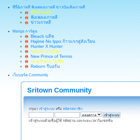
ซีรี่ย์เกาหลี ฟังเพลงเกาหลี ข่าวบันเทิงเกาหลี
ซีรี่ย์เกาหลี
ฟังเพลงเกาหลี
ข่าวเกาหลี
Manga การ์ตูน
Bleach บลีช
Hajime No Ippo ก้าวแรกสู่สังเวียน
Hunter X Hunter
Naruto นารุโตะ
New Prince of Tennis
One Piece วันพีช
Reborn รีบอร์น
เว็บบอร์ด Community
Sritown Community
กรุณา
เข้าสู่ระบบ
หรือ
สมัครสมาชิก
.
เข้าสู่ระบบด้วยชื่อผู้ใช้ รหัสผ่าน และระยะเวลาในเซสชั่น