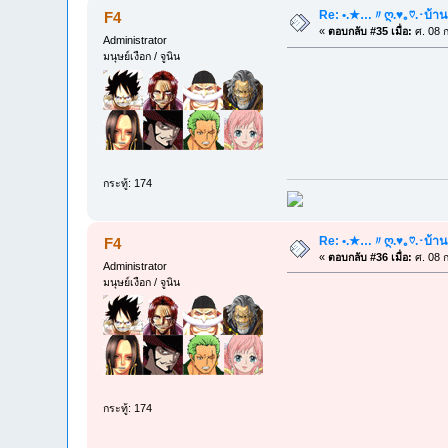
Re: •.★…〃ღ.♥｡♡.･บ้าน
F4
«
ตอบกลับ #35 เมื่อ:
ศ. 08 ก
Administrator
มนุษย์เงือก / จูนิน
กระทู้: 174
Re: •.★…〃ღ.♥｡♡.･บ้าน
F4
«
ตอบกลับ #36 เมื่อ:
ศ. 08 ก
Administrator
มนุษย์เงือก / จูนิน
กระทู้: 174