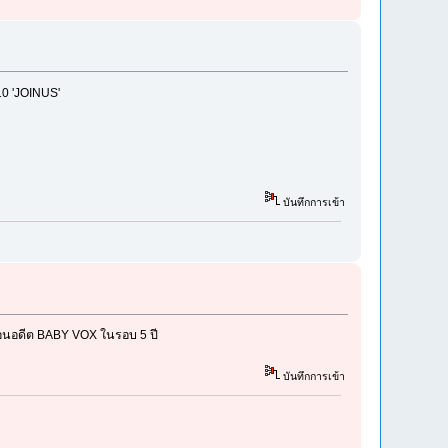
10 'JOINUS'
บันทึกการเข้า
พื่อนอดีต BABY VOX ในรอบ 5 ปี
บันทึกการเข้า