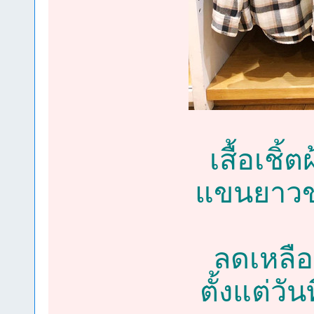
เสื้อเช
แขนยาวขอ
ลดเหลือ
ตั้งแต่วั