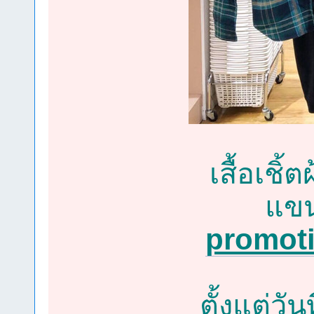
เสื้อเช
แขน
promot
ตั้งแต่วั