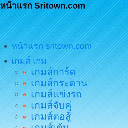
หน้าแรก Sritown.com
หน้าแรก sritown.com
เกมส์ เกม
เกมส์การ์ด
เกมส์กระดาน
เกมส์แข่งรถ
เกมส์จับคู่
เกมส์ต่อสู้
เกมส์เต้น