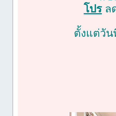
โปร
ลด
ตั้งแต่วั