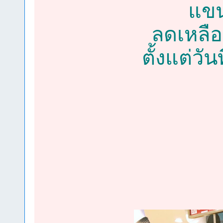
แขน
ลดเหลือ
ตั้งแต่วั