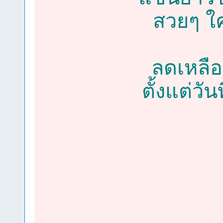
สวยๆ ใค
ลดเหลือ
ตั้งแต่วั