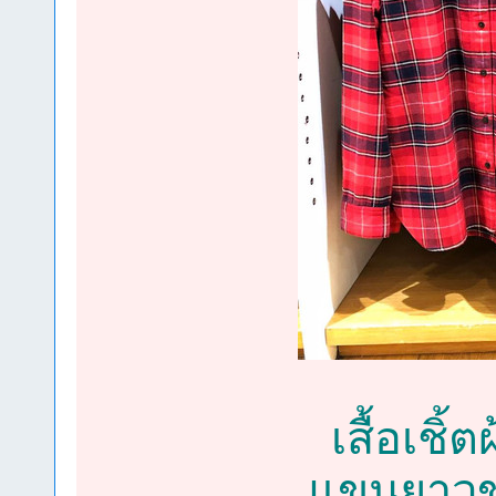
เสื้อเช
แขนยาวขอ