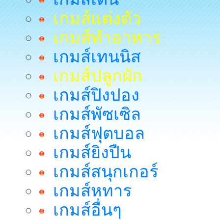
เกมส์แต่งตัว
เกมส์ทำอาหาร
เกมส์เทนนิส
เกมส์ปลูกผัก
เกมส์ปิงปอง
เกมส์พัซเซิล
เกมส์ฟุตบอล
เกมส์ยิงปืน
เกมส์สนุกเกอร์
เกมส์หทาร
เกมส์อื่นๆ