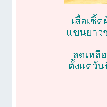
เสื้อเช
แขนยาวขอ
ลดเหลือ
ตั้งแต่วั