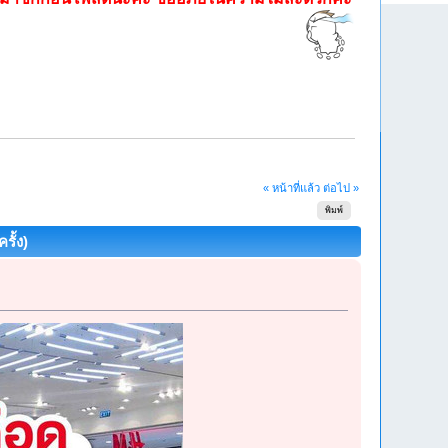
« หน้าที่แล้ว
ต่อไป »
พิมพ์
รั้ง)