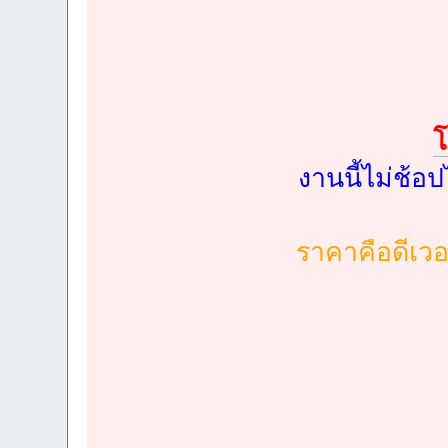
โ
งานนี้ไม่ช้อป
ราคาคือดีเวอ