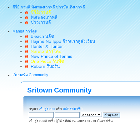
ซีรี่ย์เกาหลี ฟังเพลงเกาหลี ข่าวบันเทิงเกาหลี
ซีรี่ย์เกาหลี
ฟังเพลงเกาหลี
ข่าวเกาหลี
Manga การ์ตูน
Bleach บลีช
Hajime No Ippo ก้าวแรกสู่สังเวียน
Hunter X Hunter
Naruto นารุโตะ
New Prince of Tennis
One Piece วันพีช
Reborn รีบอร์น
เว็บบอร์ด Community
Sritown Community
กรุณา
เข้าสู่ระบบ
หรือ
สมัครสมาชิก
.
เข้าสู่ระบบด้วยชื่อผู้ใช้ รหัสผ่าน และระยะเวลาในเซสชั่น