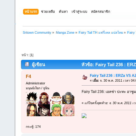
หน้าแรก
ช่วยเหลือ
ค้นหา
เข้าสู่ระบบ
สมัครสมาชิก
Sritown Community
»
Manga Zone
»
Fairy Tail TH แฟรี่เทล แปลไทย
»
Fairy
หน้า: [
1
]
ผู้เขียน
หัวข้อ: Fairy Tail 236 : E
Fairy Tail 236 : ERZa VS 
F4
«
เมื่อ:
จ. 30 พ.ค. 2011 เวลา 04:
Administrator
มนุษย์เงือก / จูนิน
Fairy Tail 236: เอลซ่า ปะทะ อาซู
«
แก้ไขครั้งสุดท้าย: จ. 30 พ.ค. 2011 
กระทู้: 174