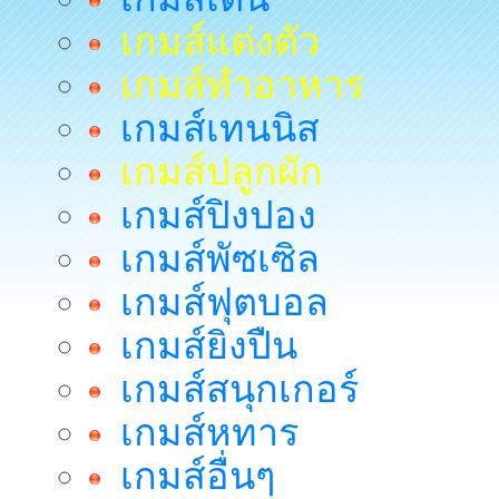
เกมส์แต่งตัว
เกมส์ทำอาหาร
เกมส์เทนนิส
เกมส์ปลูกผัก
เกมส์ปิงปอง
เกมส์พัซเซิล
เกมส์ฟุตบอล
เกมส์ยิงปืน
เกมส์สนุกเกอร์
เกมส์หทาร
เกมส์อื่นๆ