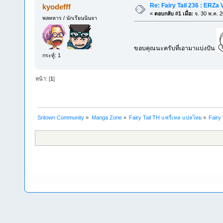
Re: Fairy Tail 236 : ERZ
kyodefff
«
ตอบกลับ #1 เมื่อ:
จ. 30 พ.ค. 
พลทหาร / นักเรียนนินจา
ขอบคุณนะครับที่เอามาแบ่งปัน
กระทู้: 1
หน้า: [
1
]
Sritown Community
»
Manga Zone
»
Fairy Tail TH แฟรี่เทล แปลไทย
»
Fairy