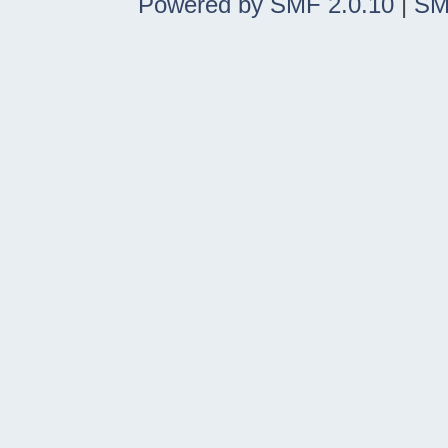
Powered by SMF 2.0.10
|
SM