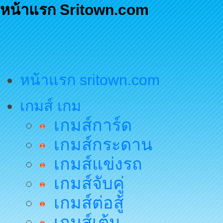
หน้าแรก Sritown.com
หน้าแรก sritown.com
เกมส์ เกม
เกมส์การ์ด
เกมส์กระดาน
เกมส์แข่งรถ
เกมส์จับคู่
เกมส์ต่อสู้
เกมส์เต้น