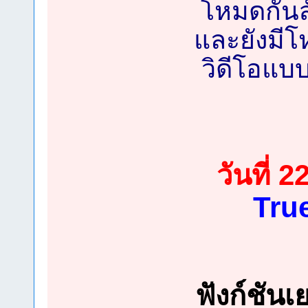
โหมดกันสั
และยังมี
วิดีโอแบบ
วันที่ 2
Tru
ฟังก์ชัน