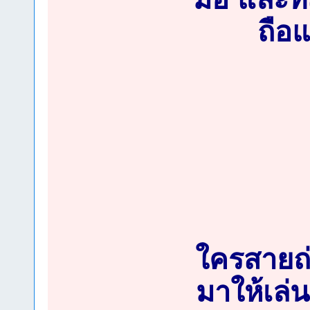
ถือแ
ใครสายถ่
มาให้เล