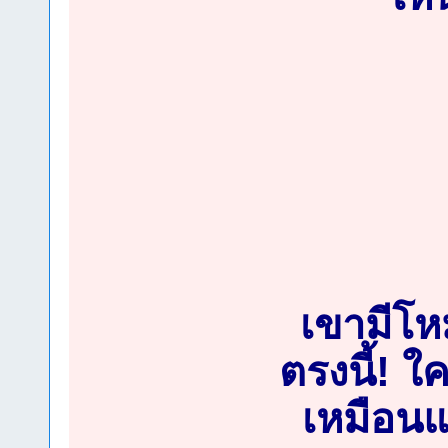
เขามีโหม
ตรงนี้! ใค
เหมือนแ