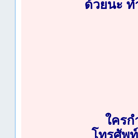
ด้วยนะ ทำ
ใครก
โทรศัพท