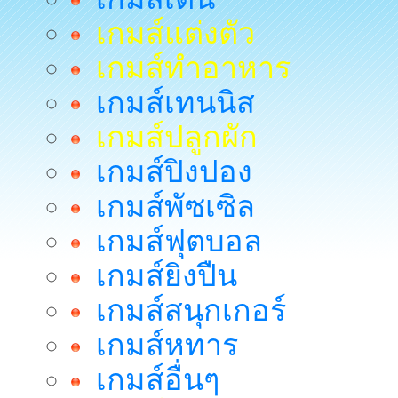
เกมส์แต่งตัว
เกมส์ทำอาหาร
เกมส์เทนนิส
เกมส์ปลูกผัก
เกมส์ปิงปอง
เกมส์พัซเซิล
เกมส์ฟุตบอล
เกมส์ยิงปืน
เกมส์สนุกเกอร์
เกมส์หทาร
เกมส์อื่นๆ