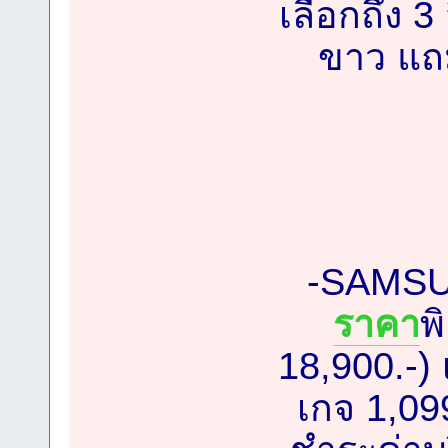
เลือกถึง 3
ขาว แถมย
-SAMSU
ราคา
พ
18,900.-) 
เกจ 1,09