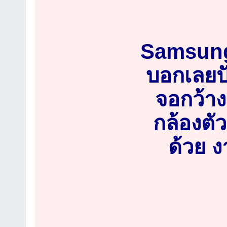
Samsung 
บอกเลยปั
จอกว้าง
กล้องตั
ด้วย 