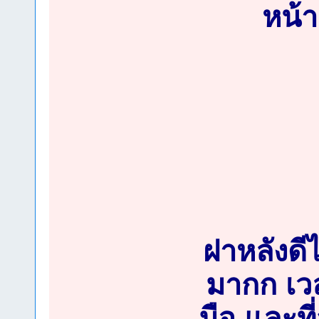
หน้า
ฝาหลังดีไ
มากก เว
มือ และที