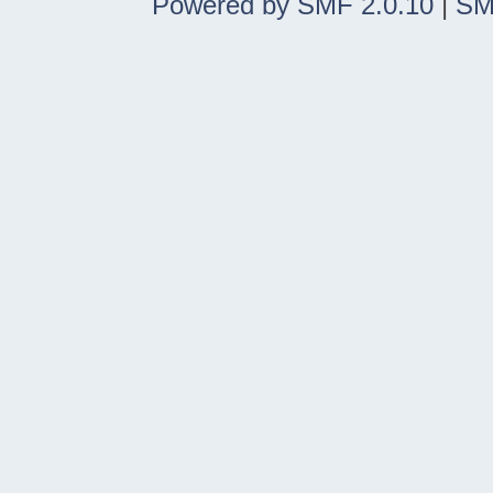
Powered by SMF 2.0.10
|
SM