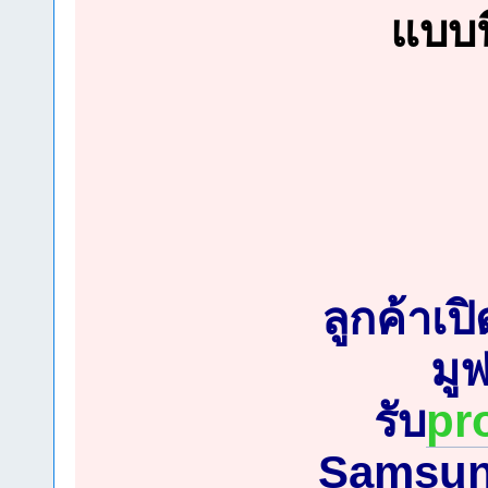
แบบนี
ลูกค้าเป
มู
รับ
pr
Samsung