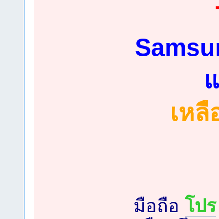
Samsun
แ
เหลื
มือถือ
โปร