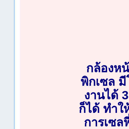
กล้องหน
พิกเซล มี
งานได้ 3
ก็ได้ ทำใ
การเซลฟี