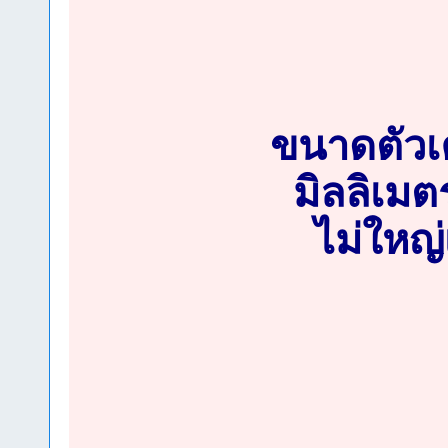
ขนาดตัวเค
มิลลิเม
ไม่ใหญ