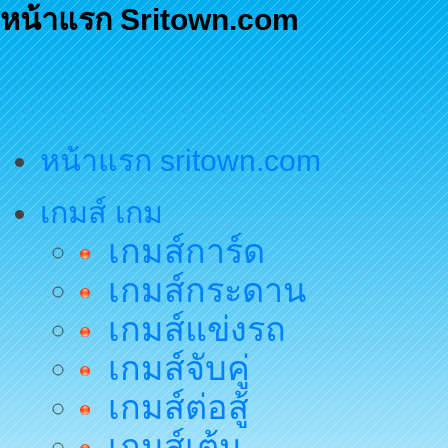
หน้าแรก Sritown.com
หน้าแรก sritown.com
เกมส์ เกม
เกมส์การ์ด
เกมส์กระดาน
เกมส์แข่งรถ
เกมส์จับคู่
เกมส์ต่อสู้
เกมส์เต้น