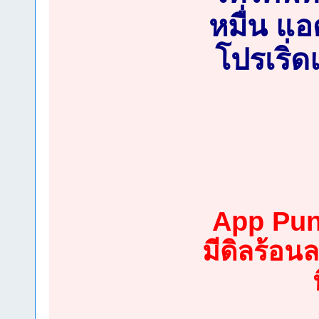
หมื่น แอ
โปรเริ่
App Punp
มีดิลร้อ