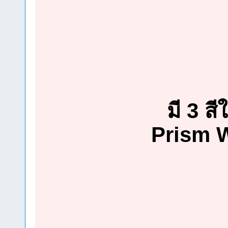
มี 3 ส
Prism 