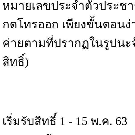
หมายเลขประจำตัวประชาชน
กดโทรออก เพียงขั้นตอนง่ายๆ
ค่ายตามที่ปรากฏในรูปนะจ๊
สิทธิ์)
เริ่มรับสิทธิ์ 1 - 15 พ.ค. 63