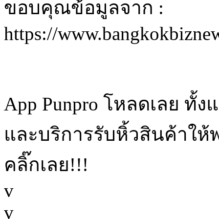
ขอบคุณข้อมูลจาก :
https://www.bangkokbizne
App Punpro โหลดเลย ทั้ง
และบริการรับหิ้วสินค้าให้
คลิ๊กเลย!!!
v
v